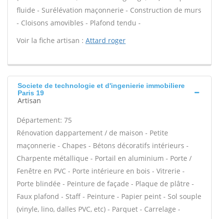
fluide - Surélévation maçonnerie - Construction de murs
- Cloisons amovibles - Plafond tendu -
Voir la fiche artisan :
Attard roger
Societe de technologie et d'ingenierie immobiliere
Paris 19
Artisan
Département: 75
Rénovation dappartement / de maison - Petite
maçonnerie - Chapes - Bétons décoratifs intérieurs -
Charpente métallique - Portail en aluminium - Porte /
Fenêtre en PVC - Porte intérieure en bois - Vitrerie -
Porte blindée - Peinture de façade - Plaque de plâtre -
Faux plafond - Staff - Peinture - Papier peint - Sol souple
(vinyle, lino, dalles PVC, etc) - Parquet - Carrelage -