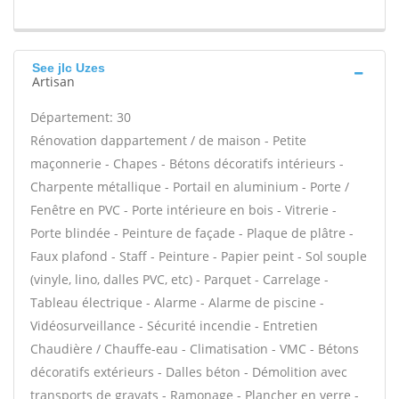
See jlc Uzes
Artisan
Département: 30
Rénovation dappartement / de maison - Petite
maçonnerie - Chapes - Bétons décoratifs intérieurs -
Charpente métallique - Portail en aluminium - Porte /
Fenêtre en PVC - Porte intérieure en bois - Vitrerie -
Porte blindée - Peinture de façade - Plaque de plâtre -
Faux plafond - Staff - Peinture - Papier peint - Sol souple
(vinyle, lino, dalles PVC, etc) - Parquet - Carrelage -
Tableau électrique - Alarme - Alarme de piscine -
Vidéosurveillance - Sécurité incendie - Entretien
Chaudière / Chauffe-eau - Climatisation - VMC - Bétons
décoratifs extérieurs - Dalles béton - Démolition avec
transports de gravats - Ramonage - Plancher en verre -