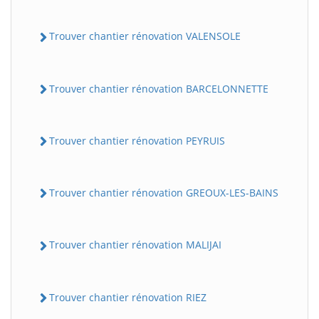
Trouver chantier rénovation VALENSOLE
Trouver chantier rénovation BARCELONNETTE
Trouver chantier rénovation PEYRUIS
Trouver chantier rénovation GREOUX-LES-BAINS
Trouver chantier rénovation MALIJAI
Trouver chantier rénovation RIEZ