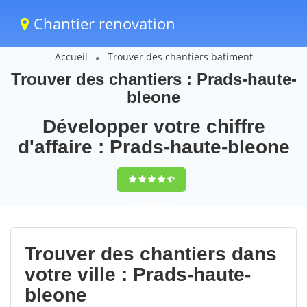
Chantier renovation
Accueil
Trouver des chantiers batiment
Trouver des chantiers : Prads-haute-
bleone
Développer votre chiffre
d'affaire : Prads-haute-bleone
9,5
(100%)
71
votes
Trouver des chantiers dans
votre ville : Prads-haute-
bleone