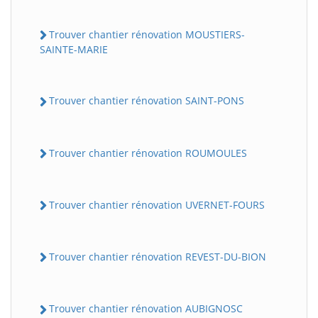
Trouver chantier rénovation MOUSTIERS-
SAINTE-MARIE
Trouver chantier rénovation SAINT-PONS
Trouver chantier rénovation ROUMOULES
Trouver chantier rénovation UVERNET-FOURS
Trouver chantier rénovation REVEST-DU-BION
Trouver chantier rénovation AUBIGNOSC