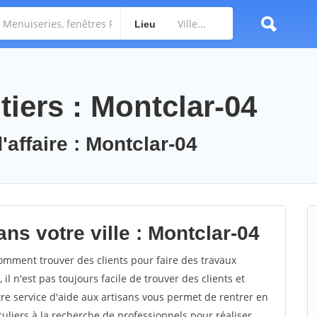
Lieu
iers : Montclar-04
'affaire : Montclar-04
ns votre ville : Montclar-04
mment trouver des clients pour faire des travaux
il n'est pas toujours facile de trouver des clients et
re service d'aide aux artisans vous permet de rentrer en
uliers à la recherche de professionnels pour réaliser