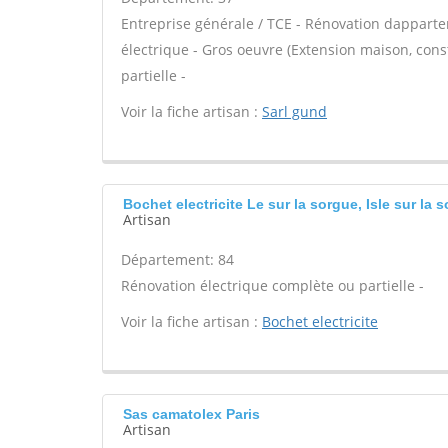
Entreprise générale / TCE - Rénovation dappar
électrique - Gros oeuvre (Extension maison, cons
partielle -
Voir la fiche artisan :
Sarl gund
Bochet electricite Le sur la sorgue, Isle sur la 
Artisan
Département: 84
Rénovation électrique complète ou partielle -
Voir la fiche artisan :
Bochet electricite
Sas camatolex Paris
Artisan