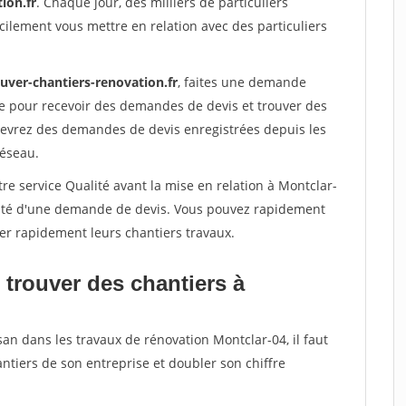
ion.fr
. Chaque jour, des milliers de particuliers
ilement vous mettre en relation avec des particuliers
uver-chantiers-renovation.fr
, faites une demande
re pour recevoir des demandes de devis et trouver des
ecevrez des demandes de devis enregistrées depuis les
réseau.
re service Qualité avant la mise en relation à Montclar-
acité d'une demande de devis. Vous pouvez rapidement
iser rapidement leurs chantiers travaux.
 trouver des chantiers à
san dans les travaux de rénovation Montclar-04, il faut
ntiers de son entreprise et doubler son chiffre