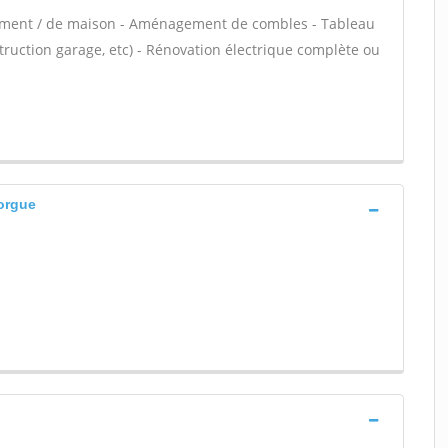
tement / de maison - Aménagement de combles - Tableau
truction garage, etc) - Rénovation électrique complète ou
sorgue