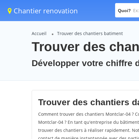
Chantier renovation
Quoi?
Accueil
Trouver des chantiers batiment
Trouver des chant
Développer votre chiffre d
Trouver des chantiers da
Comment trouver des chantiers Montclar-04 ? Co
Montclar-04 ? En tant qu'entreprise du bâtiment, 
trouver des chantiers à réaliser rapidement. Not
contact de manière instantannée avec des partic