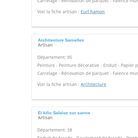
Carrelage - Rénovation de parquet - Faïence mur
Voir la fiche artisan :
Eurl hamon
Architecture Sarcelles
Artisan
Département: 95
Peinture - Peinture décorative - Enduit - Papier pei
Carrelage - Rénovation de parquet - Faïence mur
Voir la fiche artisan :
Architecture
Ei kilic Salaise sur sanne
Artisan
Département: 38
Enduit de façade - Ravalement de façade - Peintur