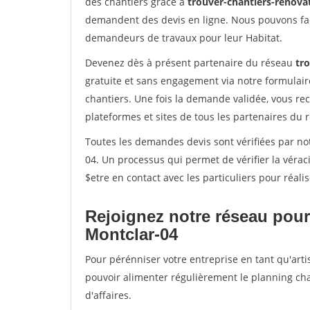
des chantiers grâce à
trouver-chantiers-renovat
demandent des devis en ligne. Nous pouvons fac
demandeurs de travaux pour leur Habitat.
Devenez dès à présent partenaire du réseau
tro
gratuite et sans engagement via notre formulai
chantiers. Une fois la demande validée, vous r
plateformes et sites de tous les partenaires du 
Toutes les demandes devis sont vérifiées par not
04. Un processus qui permet de vérifier la vér
$etre en contact avec les particuliers pour réal
Rejoignez notre réseau pour
Montclar-04
Pour pérénniser votre entreprise en tant qu'arti
pouvoir alimenter régulièrement le planning cha
d'affaires.