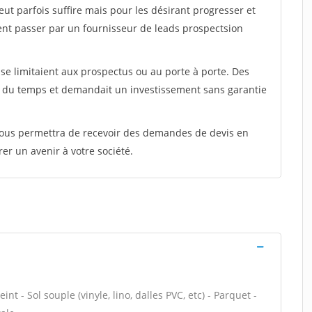
peut parfois suffire mais pour les désirant progresser et
ent passer par un fournisseur de leads prospectsion
e limitaient aux prospectus ou au porte à porte. Des
t du temps et demandait un investissement sans garantie
 vous permettra de recevoir des demandes de devis en
rer un avenir à votre société.
nt - Sol souple (vinyle, lino, dalles PVC, etc) - Parquet -