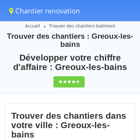
Chantier renovation
Accueil
Trouver des chantiers batiment
Trouver des chantiers : Greoux-les-
bains
Développer votre chiffre
d'affaire : Greoux-les-bains
9,5
(100%)
69
votes
Trouver des chantiers dans
votre ville : Greoux-les-
bains