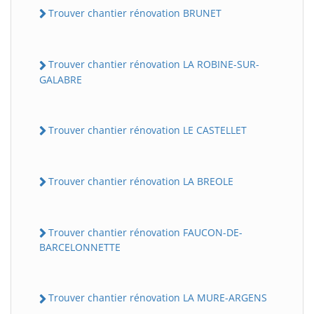
Trouver chantier rénovation BRUNET
Trouver chantier rénovation LA ROBINE-SUR-
GALABRE
Trouver chantier rénovation LE CASTELLET
BatiWebPro
B
Trouver chantier rénovation LA BREOLE
Assistant en ligne
B
Trouver chantier rénovation FAUCON-DE-
BARCELONNETTE
Trouver chantier rénovation LA MURE-ARGENS
BatiWebPro