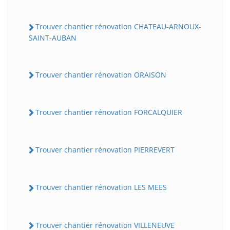
Trouver chantier rénovation CHATEAU-ARNOUX-
SAINT-AUBAN
Trouver chantier rénovation ORAISON
Trouver chantier rénovation FORCALQUIER
Trouver chantier rénovation PIERREVERT
Trouver chantier rénovation LES MEES
Trouver chantier rénovation VILLENEUVE