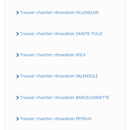
Trouver chantier rénovation VILLENEUVE
Trouver chantier rénovation SAINTE-TULLE
Trouver chantier rénovation VOLX
Trouver chantier rénovation VALENSOLE
Trouver chantier rénovation BARCELONNETTE
Trouver chantier rénovation PEYRUIS