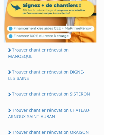
Trouver chantier rénovation
MANOSQUE
Trouver chantier rénovation DIGNE-
LES-BAINS
Trouver chantier rénovation SISTERON
Trouver chantier rénovation CHATEAU-
ARNOUX-SAINT-AUBAN
Trouver chantier rénovation ORAISON