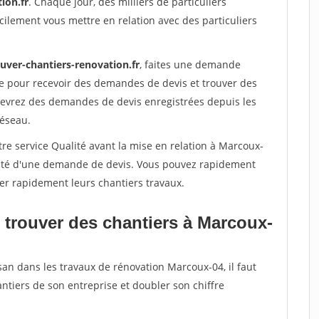
ion.fr
. Chaque jour, des milliers de particuliers
ilement vous mettre en relation avec des particuliers
uver-chantiers-renovation.fr
, faites une demande
re pour recevoir des demandes de devis et trouver des
ecevrez des demandes de devis enregistrées depuis les
réseau.
re service Qualité avant la mise en relation à Marcoux-
acité d'une demande de devis. Vous pouvez rapidement
iser rapidement leurs chantiers travaux.
 trouver des chantiers à Marcoux-
san dans les travaux de rénovation Marcoux-04, il faut
ntiers de son entreprise et doubler son chiffre