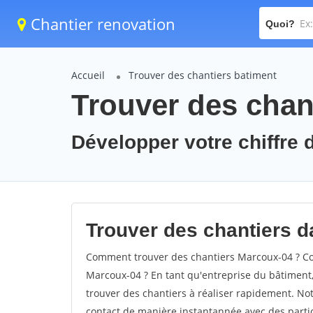
Chantier renovation
Quoi?
Accueil
Trouver des chantiers batiment
Trouver des chan
Développer votre chiffre d
Trouver des chantiers d
Comment trouver des chantiers Marcoux-04 ? Com
Marcoux-04 ? En tant qu'entreprise du bâtiment, i
trouver des chantiers à réaliser rapidement. Not
contact de manière instantannée avec des partic