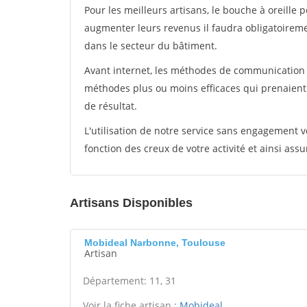
Pour les meilleurs artisans, le bouche à oreille 
augmenter leurs revenus il faudra obligatoirem
dans le secteur du bâtiment.
Avant internet, les méthodes de communication s
méthodes plus ou moins efficaces qui prenaien
de résultat.
L'utilisation de notre service sans engagement
fonction des creux de votre activité et ainsi assu
Artisans Disponibles
Mobideal Narbonne, Toulouse
Artisan
Département: 11, 31
Voir la fiche artisan :
Mobideal