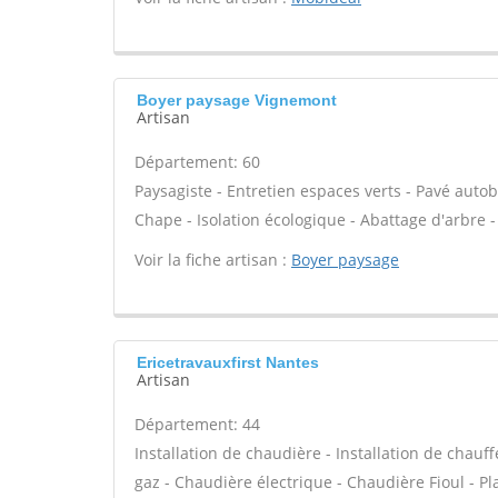
Boyer paysage Vignemont
Artisan
Département: 60
Paysagiste - Entretien espaces verts - Pavé autob
Chape - Isolation écologique - Abattage d'arbre -
Voir la fiche artisan :
Boyer paysage
Ericetravauxfirst Nantes
Artisan
Département: 44
Installation de chaudière - Installation de chau
gaz - Chaudière électrique - Chaudière Fioul - P