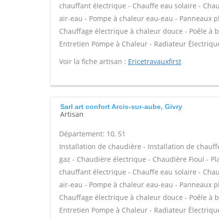
chauffant électrique - Chauffe eau solaire - Cha
air-eau - Pompe à chaleur eau-eau - Panneaux pho
Chauffage électrique à chaleur douce - Poêle à 
Entretien Pompe à Chaleur - Radiateur Électriqu
Voir la fiche artisan :
Ericetravauxfirst
Sarl art confort Arcis-sur-aube, Givry
Artisan
Département: 10, 51
Installation de chaudière - Installation de chau
gaz - Chaudière électrique - Chaudière Fioul - P
chauffant électrique - Chauffe eau solaire - Cha
air-eau - Pompe à chaleur eau-eau - Panneaux pho
Chauffage électrique à chaleur douce - Poêle à 
Entretien Pompe à Chaleur - Radiateur Électriqu