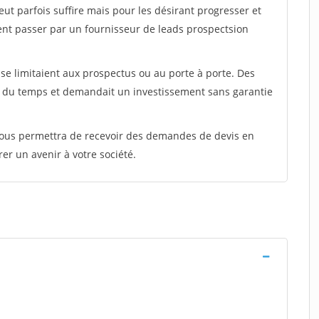
peut parfois suffire mais pour les désirant progresser et
ent passer par un fournisseur de leads prospectsion
e limitaient aux prospectus ou au porte à porte. Des
t du temps et demandait un investissement sans garantie
 vous permettra de recevoir des demandes de devis en
rer un avenir à votre société.