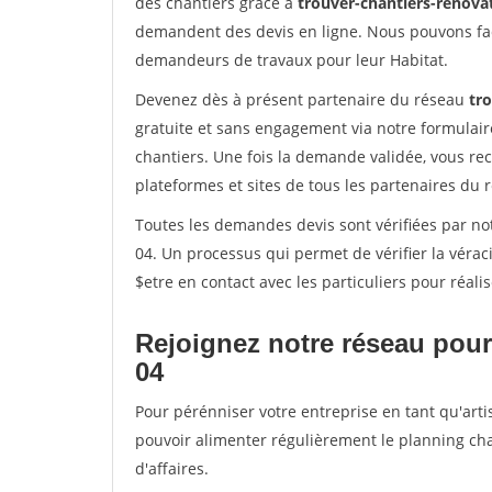
des chantiers grâce à
trouver-chantiers-renovat
demandent des devis en ligne. Nous pouvons fac
demandeurs de travaux pour leur Habitat.
Devenez dès à présent partenaire du réseau
tro
gratuite et sans engagement via notre formulai
chantiers. Une fois la demande validée, vous r
plateformes et sites de tous les partenaires du 
Toutes les demandes devis sont vérifiées par not
04. Un processus qui permet de vérifier la vér
$etre en contact avec les particuliers pour réal
Rejoignez notre réseau pour
04
Pour pérénniser votre entreprise en tant qu'arti
pouvoir alimenter régulièrement le planning cha
d'affaires.