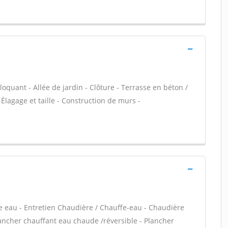
loquant - Allée de jardin - Clôture - Terrasse en béton /
 Élagage et taille - Construction de murs -
ffe eau - Entretien Chaudière / Chauffe-eau - Chaudière
lancher chauffant eau chaude /réversible - Plancher