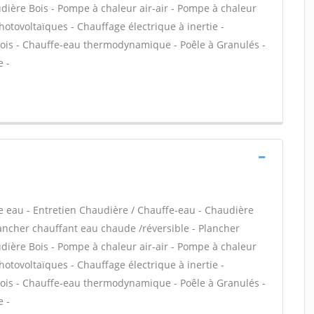
udière Bois - Pompe à chaleur air-air - Pompe à chaleur
tovoltaïques - Chauffage électrique à inertie -
bois - Chauffe-eau thermodynamique - Poêle à Granulés -
e -
ffe eau - Entretien Chaudière / Chauffe-eau - Chaudière
lancher chauffant eau chaude /réversible - Plancher
udière Bois - Pompe à chaleur air-air - Pompe à chaleur
tovoltaïques - Chauffage électrique à inertie -
bois - Chauffe-eau thermodynamique - Poêle à Granulés -
e -