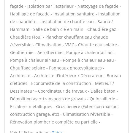
façade - Isolation par l'extérieur - Nettoyage de façade -
Habillage de façade - Installation sanitaire - Installation
de chaudière - Installation de chauffe eau - Sauna /
Hammam - Salle de bain clé en main - Chaudière gaz -
Chaudière Fioul - Plancher chauffant eau chaude
/réversible - Climatisation - VMC - Chauffe eau solaire -
Géothermie - Aérothermie - Pompe à chaleur air-air -
Pompe à chaleur air-eau - Pompe à chaleur eau-eau -
Chauffage solaire - Panneaux photovoltaïques -
Architecte - Architecte d'intérieur / Décorateur - Bureau
d'études - Economiste de la construction - Métreur /
Dessinateur - Coordinateur de travaux - Dalles béton -
Démolition avec transports de gravats - Quincaillerie -
Escaliers métalliques - Gros oeuvre (Extension maison,
construction garage, etc) - Climatisation réversible -
Rénovation plomberie complète ou partielle -
Voir la fiche artisan :
Tahir