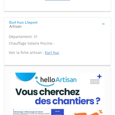
Eurl huc Lleport
Artisan
Département: 31
Chauffage Solaire Piscine -
Voir la fiche artisan :
Eurl huc