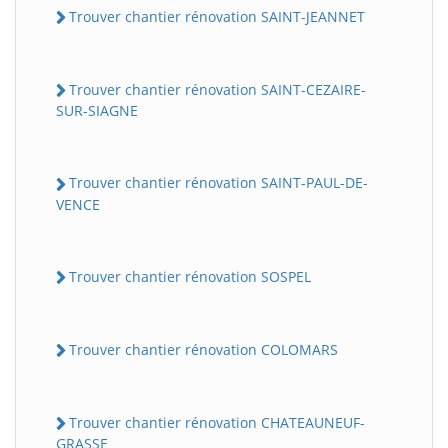
Trouver chantier rénovation SAINT-JEANNET
Trouver chantier rénovation SAINT-CEZAIRE-
SUR-SIAGNE
Trouver chantier rénovation SAINT-PAUL-DE-
VENCE
Trouver chantier rénovation SOSPEL
Trouver chantier rénovation COLOMARS
Trouver chantier rénovation CHATEAUNEUF-
GRASSE