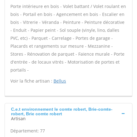
Porte intérieure en bois - Volet battant / Volet roulant en
bois - Portail en bois - Agencement en bois - Escalier en
bois - Vitrerie - Véranda - Peinture - Peinture décorative
- Enduit - Papier peint - Sol souple (vinyle, lino, dalles
PVC, etc) - Parquet - Carrelage - Portes de garage -
Placards et rangements sur mesure - Mezzanine -
Stores - Rénovation de parquet - Faïence murale - Porte
d'entrée - de locaux vitrés - Motorisation de portes et
portails -
Voir la fiche artisan :
Bellus
C.e.t environnement Ie comte robert, Brie-comte-
robert, Brie comte robert
Artisan
Département: 77