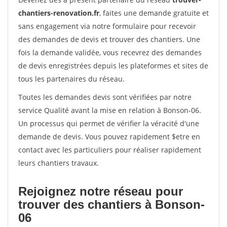
chantiers-renovation.fr
, faites une demande gratuite et
sans engagement via notre formulaire pour recevoir
des demandes de devis et trouver des chantiers. Une
fois la demande validée, vous recevrez des demandes
de devis enregistrées depuis les plateformes et sites de
tous les partenaires du réseau.
Toutes les demandes devis sont vérifiées par notre
service Qualité avant la mise en relation à Bonson-06.
Un processus qui permet de vérifier la véracité d'une
demande de devis. Vous pouvez rapidement $etre en
contact avec les particuliers pour réaliser rapidement
leurs chantiers travaux.
Rejoignez notre réseau pour
trouver des chantiers à Bonson-
06