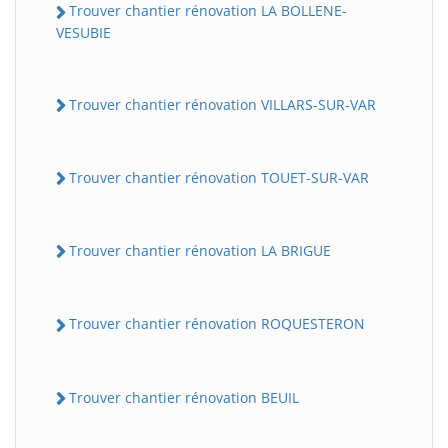
Trouver chantier rénovation LA BOLLENE-
VESUBIE
Trouver chantier rénovation VILLARS-SUR-VAR
Trouver chantier rénovation TOUET-SUR-VAR
BatiWebPro
B
Trouver chantier rénovation LA BRIGUE
Assistant en ligne
B
Trouver chantier rénovation ROQUESTERON
Trouver chantier rénovation BEUIL
BatiWebPro