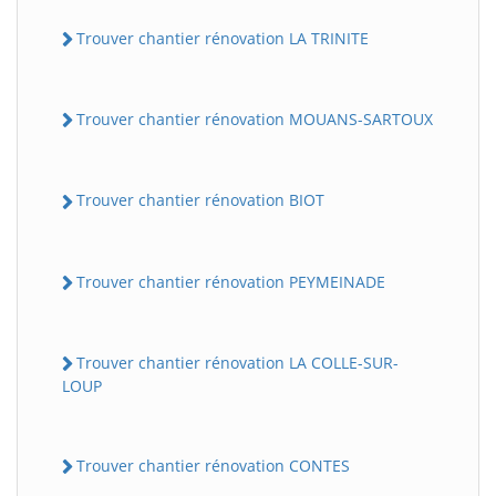
Trouver chantier rénovation LA TRINITE
Trouver chantier rénovation MOUANS-SARTOUX
Trouver chantier rénovation BIOT
Trouver chantier rénovation PEYMEINADE
Trouver chantier rénovation LA COLLE-SUR-
LOUP
Trouver chantier rénovation CONTES