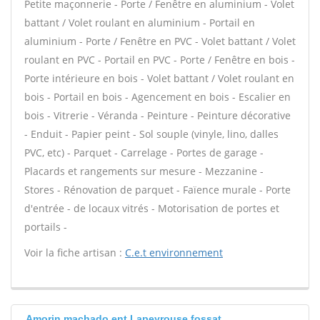
Petite maçonnerie - Porte / Fenêtre en aluminium - Volet
battant / Volet roulant en aluminium - Portail en
aluminium - Porte / Fenêtre en PVC - Volet battant / Volet
roulant en PVC - Portail en PVC - Porte / Fenêtre en bois -
Porte intérieure en bois - Volet battant / Volet roulant en
bois - Portail en bois - Agencement en bois - Escalier en
bois - Vitrerie - Véranda - Peinture - Peinture décorative
- Enduit - Papier peint - Sol souple (vinyle, lino, dalles
PVC, etc) - Parquet - Carrelage - Portes de garage -
Placards et rangements sur mesure - Mezzanine -
Stores - Rénovation de parquet - Faïence murale - Porte
d'entrée - de locaux vitrés - Motorisation de portes et
portails -
Voir la fiche artisan :
C.e.t environnement
Amorin machado ent Lapeyrouse fossat