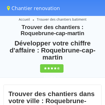
Chantier renovation
Accueil
Trouver des chantiers batiment
Trouver des chantiers :
Roquebrune-cap-martin
Développer votre chiffre
d'affaire : Roquebrune-cap-
martin
9,5
(100%)
74
votes
Trouver des chantiers dans
votre ville : Roquebrune-