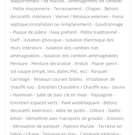
dappartement / de maison - Aménagement de combles
- Petite maçonnerie - Terrassement - Chapes - Bétons
décoratifs intérieurs - Voiries / Réseaux externes - Fosse
septique (installation ou remplacement) - Goudronnage
- Plaque de plâtre - Faux plafond - Plâtre traditionnel -
Staff - Isolation phonique - Isolation thermique des
murs intérieurs - Isolation des combles non
aménageables - Isolation des combles aménageables -
Peinture - Peinture décorative - Enduit - Papier peint -
Sol souple (vinyle, lino, dalles PVC, etc) - Parquet -
Carrelage - Réseaux courant faibles - Installation de
chauffe eau - Entretien Chaudière / Chauffe-eau - Sauna
/ Hammam - Salle de bain clé en main - Paysagiste -
Entretien espaces verts - Pavé autobloquant - Bétons
décoratifs extérieurs - Allée de jardin - Clôture - Dalles
béton - Démolition avec transports de gravats - Cloisons
- Rénovation de parquet - Faïence murale - Terrasse en
béton / Chape - Terrasse en bois - Carrelage extérieur -