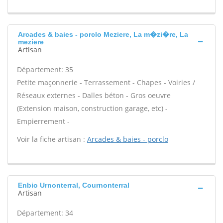
Arcades & baies - porclo Meziere, La m�zi�re, La
meziere
Artisan
Département: 35
Petite maçonnerie - Terrassement - Chapes - Voiries /
Réseaux externes - Dalles béton - Gros oeuvre
(Extension maison, construction garage, etc) -
Empierrement -
Voir la fiche artisan :
Arcades & baies - porclo
Enbio Urnonterral, Cournonterral
Artisan
Département: 34