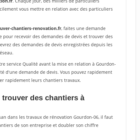
ion.fr
. Chaque jour, des milliers de particuliers
ilement vous mettre en relation avec des particuliers
uver-chantiers-renovation.fr
, faites une demande
re pour recevoir des demandes de devis et trouver des
ecevrez des demandes de devis enregistrées depuis les
réseau.
re service Qualité avant la mise en relation à Gourdon-
acité d'une demande de devis. Vous pouvez rapidement
iser rapidement leurs chantiers travaux.
 trouver des chantiers à
san dans les travaux de rénovation Gourdon-06, il faut
ntiers de son entreprise et doubler son chiffre