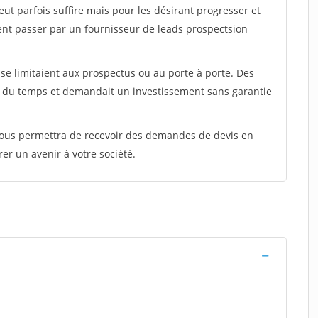
peut parfois suffire mais pour les désirant progresser et
ent passer par un fournisseur de leads prospectsion
e limitaient aux prospectus ou au porte à porte. Des
t du temps et demandait un investissement sans garantie
 vous permettra de recevoir des demandes de devis en
rer un avenir à votre société.