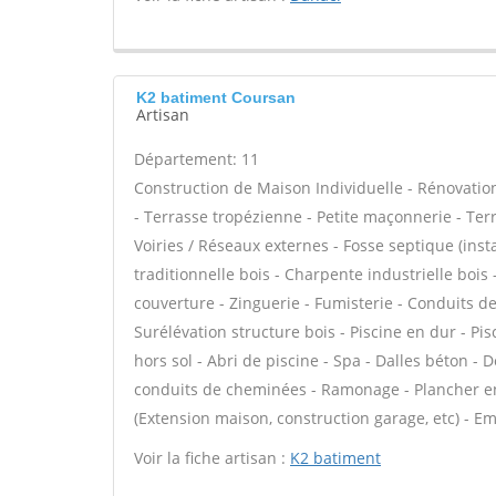
K2 batiment Coursan
Artisan
Département: 11
Construction de Maison Individuelle - Rénovat
- Terrasse tropézienne - Petite maçonnerie - Ter
Voiries / Réseaux externes - Fosse septique (in
traditionnelle bois - Charpente industrielle boi
couverture - Zinguerie - Fumisterie - Conduits de
Surélévation structure bois - Piscine en dur - Pis
hors sol - Abri de piscine - Spa - Dalles béton -
conduits de cheminées - Ramonage - Plancher en 
(Extension maison, construction garage, etc) - E
Voir la fiche artisan :
K2 batiment