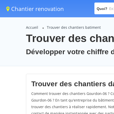
Chantier renovation
Quoi?
Accueil
Trouver des chantiers batiment
Trouver des chan
Développer votre chiffre 
Trouver des chantiers d
Comment trouver des chantiers Gourdon-06 ? Co
Gourdon-06 ? En tant qu'entreprise du bâtiment, i
trouver des chantiers à réaliser rapidement. Not
contact de manière instantannée avec des partic