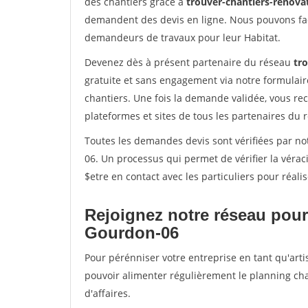
des chantiers grâce à
trouver-chantiers-renovat
demandent des devis en ligne. Nous pouvons fac
demandeurs de travaux pour leur Habitat.
Devenez dès à présent partenaire du réseau
tro
gratuite et sans engagement via notre formulai
chantiers. Une fois la demande validée, vous r
plateformes et sites de tous les partenaires du 
Toutes les demandes devis sont vérifiées par not
06. Un processus qui permet de vérifier la vér
$etre en contact avec les particuliers pour réal
Rejoignez notre réseau pour
Gourdon-06
Pour pérénniser votre entreprise en tant qu'arti
pouvoir alimenter régulièrement le planning cha
d'affaires.