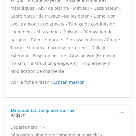
en dur - Piscine polyester - Piscine à armatures
métalliques - Abri de piscine - Métreur / Dessinateur -
Coordinateur de travaux - Dalles béton - Démolition
avec transports de gravats - Tubage de conduits de
cheminées - Mezzanine - Cloisons - Rénovation de
parquet - Faïence murale - Terrasse en béton / Chape -
Terrasse en bois - Carrelage extérieur - Dallage
extérieur - Plage de piscine - Gros oeuvre (Extension
maison, construction garage, etc) - Empierrement -
Modification de charpente -
Voir la fiche artisan :
Artisan ma�on
Depanabitat Dompierre-sur-mer
Artisan
Département: 17
Rénovation plomberie complète ou partielle -