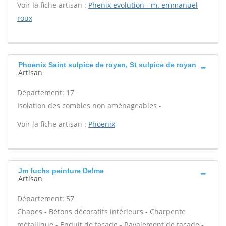
Voir la fiche artisan :
Phenix evolution - m. emmanuel
roux
Phoenix Saint sulpice de royan, St sulpice de royan
Artisan
Département: 17
Isolation des combles non aménageables -
Voir la fiche artisan :
Phoenix
Jm fuchs peinture Delme
Artisan
Département: 57
Chapes - Bétons décoratifs intérieurs - Charpente
métallique - Enduit de façade - Ravalement de façade -