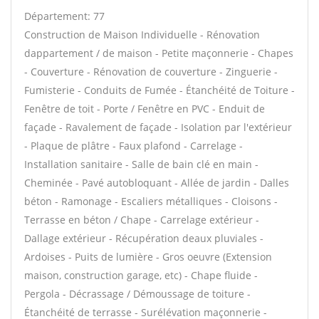
Département: 77
Construction de Maison Individuelle - Rénovation
dappartement / de maison - Petite maçonnerie - Chapes
- Couverture - Rénovation de couverture - Zinguerie -
Fumisterie - Conduits de Fumée - Étanchéité de Toiture -
Fenêtre de toit - Porte / Fenêtre en PVC - Enduit de
façade - Ravalement de façade - Isolation par l'extérieur
- Plaque de plâtre - Faux plafond - Carrelage -
Installation sanitaire - Salle de bain clé en main -
Cheminée - Pavé autobloquant - Allée de jardin - Dalles
béton - Ramonage - Escaliers métalliques - Cloisons -
Terrasse en béton / Chape - Carrelage extérieur -
Dallage extérieur - Récupération deaux pluviales -
Ardoises - Puits de lumière - Gros oeuvre (Extension
maison, construction garage, etc) - Chape fluide -
Pergola - Décrassage / Démoussage de toiture -
Étanchéité de terrasse - Surélévation maçonnerie -