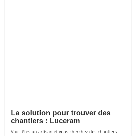
La solution pour trouver des
chantiers : Luceram
Vous êtes un artisan et vous cherchez des chantiers