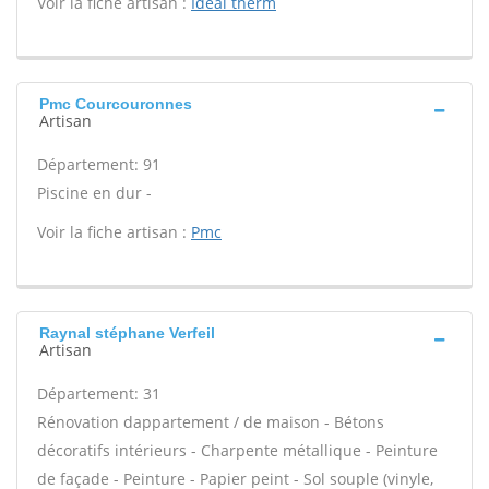
Voir la fiche artisan :
Ideal therm
Pmc Courcouronnes
Artisan
Département: 91
Piscine en dur -
Voir la fiche artisan :
Pmc
Raynal stéphane Verfeil
Artisan
Département: 31
Rénovation dappartement / de maison - Bétons
décoratifs intérieurs - Charpente métallique - Peinture
de façade - Peinture - Papier peint - Sol souple (vinyle,