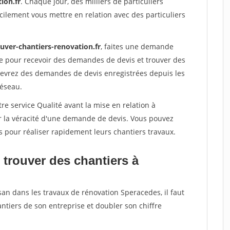
ion.fr
. Chaque jour, des milliers de particuliers
ilement vous mettre en relation avec des particuliers
uver-chantiers-renovation.fr
, faites une demande
re pour recevoir des demandes de devis et trouver des
ecevrez des demandes de devis enregistrées depuis les
réseau.
re service Qualité avant la mise en relation à
r la véracité d'une demande de devis. Vous pouvez
s pour réaliser rapidement leurs chantiers travaux.
 trouver des chantiers à
san dans les travaux de rénovation Speracedes, il faut
ntiers de son entreprise et doubler son chiffre