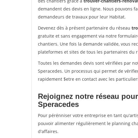
des chantiers grâce à
trouver-chantiers-renovat
demandent des devis en ligne. Nous pouvons fac
demandeurs de travaux pour leur Habitat.
Devenez dès à présent partenaire du réseau
tro
gratuite et sans engagement via notre formulai
chantiers. Une fois la demande validée, vous r
plateformes et sites de tous les partenaires du 
Toutes les demandes devis sont vérifiées par not
Speracedes. Un processus qui permet de vérifie
rapidement $etre en contact avec les particulier
Rejoignez notre réseau pour
Speracedes
Pour pérénniser votre entreprise en tant qu'arti
pouvoir alimenter régulièrement le planning cha
d'affaires.