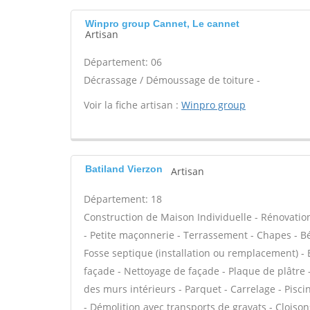
Winpro group Cannet, Le cannet
Artisan
Département: 06
Décrassage / Démoussage de toiture -
Voir la fiche artisan :
Winpro group
Batiland Vierzon
Artisan
Département: 18
Construction de Maison Individuelle - Rénovat
- Petite maçonnerie - Terrassement - Chapes - Bét
Fosse septique (installation ou remplacement) -
façade - Nettoyage de façade - Plaque de plâtre 
des murs intérieurs - Parquet - Carrelage - Pisci
- Démolition avec transports de gravats - Cloiso