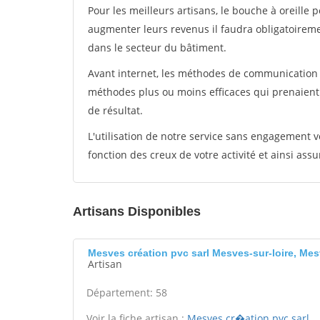
Pour les meilleurs artisans, le bouche à oreille 
augmenter leurs revenus il faudra obligatoirem
dans le secteur du bâtiment.
Avant internet, les méthodes de communication s
méthodes plus ou moins efficaces qui prenaien
de résultat.
L'utilisation de notre service sans engagement
fonction des creux de votre activité et ainsi assu
Artisans Disponibles
Mesves création pvc sarl Mesves-sur-loire, Mes
Artisan
Département: 58
Voir la fiche artisan :
Mesves cr�ation pvc sarl