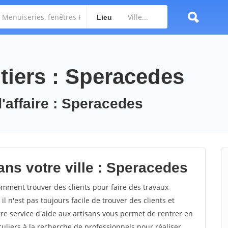
Lieu
tiers : Speracedes
d'affaire : Speracedes
ans votre ville : Speracedes
ment trouver des clients pour faire des travaux
l n'est pas toujours facile de trouver des clients et
re service d'aide aux artisans vous permet de rentrer en
uliers à la recherche de professionnels pour réaliser