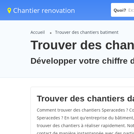
Chantier renovation
Quoi?
Accueil
Trouver des chantiers batiment
Trouver des chan
Développer votre chiffre 
Trouver des chantiers d
Comment trouver des chantiers Speracedes ? Com
Speracedes ? En tant qu'entreprise du bâtiment, i
trouver des chantiers à réaliser rapidement. Not
contact de manière instantannée avec des partic