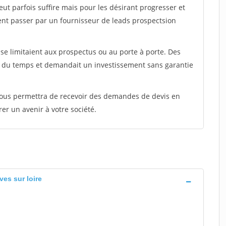
peut parfois suffire mais pour les désirant progresser et
ent passer par un fournisseur de leads prospectsion
e limitaient aux prospectus ou au porte à porte. Des
t du temps et demandait un investissement sans garantie
 vous permettra de recevoir des demandes de devis en
rer un avenir à votre société.
ves sur loire