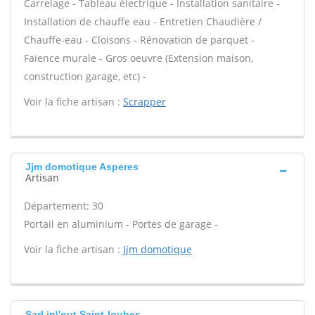
Carrelage - Tableau électrique - Installation sanitaire -
Installation de chauffe eau - Entretien Chaudière /
Chauffe-eau - Cloisons - Rénovation de parquet -
Faïence murale - Gros oeuvre (Extension maison,
construction garage, etc) -
Voir la fiche artisan :
Scrapper
Jjm domotique Asperes
Artisan
Département: 30
Portail en aluminium - Portes de garage -
Voir la fiche artisan :
Jjm domotique
Sarl in\'out Saint-loubes