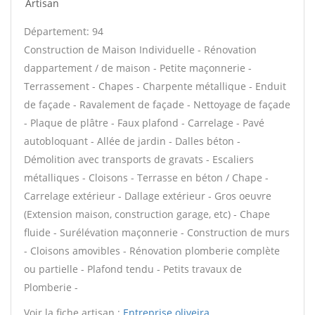
Artisan
Département: 94
Construction de Maison Individuelle - Rénovation
dappartement / de maison - Petite maçonnerie -
Terrassement - Chapes - Charpente métallique - Enduit
de façade - Ravalement de façade - Nettoyage de façade
- Plaque de plâtre - Faux plafond - Carrelage - Pavé
autobloquant - Allée de jardin - Dalles béton -
Démolition avec transports de gravats - Escaliers
métalliques - Cloisons - Terrasse en béton / Chape -
Carrelage extérieur - Dallage extérieur - Gros oeuvre
(Extension maison, construction garage, etc) - Chape
fluide - Surélévation maçonnerie - Construction de murs
- Cloisons amovibles - Rénovation plomberie complète
ou partielle - Plafond tendu - Petits travaux de
Plomberie -
Voir la fiche artisan :
Entreprise oliveira