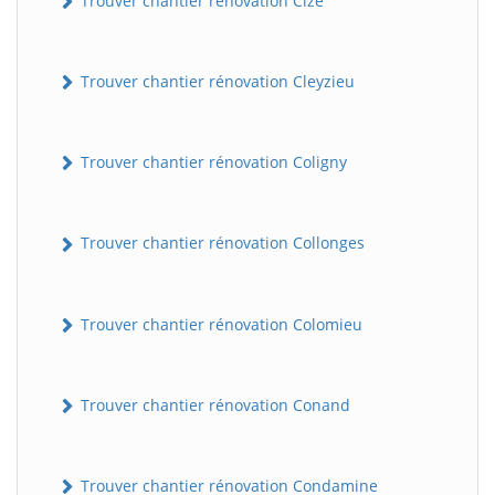
Trouver chantier rénovation Cize
Trouver chantier rénovation Cleyzieu
Trouver chantier rénovation Coligny
Trouver chantier rénovation Collonges
BatiWebPro
B
Assistant en ligne
Trouver chantier rénovation Colomieu
B
Trouver chantier rénovation Conand
Trouver chantier rénovation Condamine
BatiWebPro