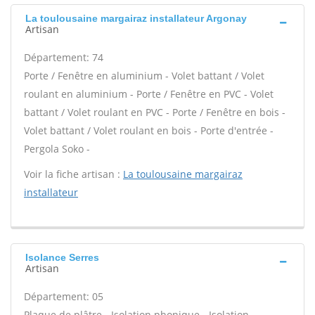
La toulousaine margairaz installateur Argonay
Artisan
Département: 74
Porte / Fenêtre en aluminium - Volet battant / Volet
roulant en aluminium - Porte / Fenêtre en PVC - Volet
battant / Volet roulant en PVC - Porte / Fenêtre en bois -
Volet battant / Volet roulant en bois - Porte d'entrée -
Pergola Soko -
Voir la fiche artisan :
La toulousaine margairaz
installateur
Isolance Serres
Artisan
Département: 05
Plaque de plâtre - Isolation phonique - Isolation