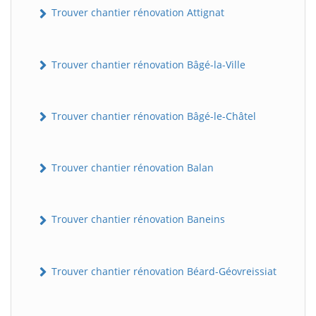
Trouver chantier rénovation Attignat
Trouver chantier rénovation Bâgé-la-Ville
Trouver chantier rénovation Bâgé-le-Châtel
Trouver chantier rénovation Balan
Trouver chantier rénovation Baneins
Trouver chantier rénovation Béard-Géovreissiat