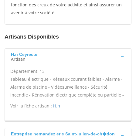
fonction des creux de votre activité et ainsi assurer un
avenir à votre société.
Artisans Disponibles
H.n Ceyreste
Artisan
Département: 13
Tableau électrique - Réseaux courant faibles - Alarme -
Alarme de piscine - Vidéosurveillance - Sécurité
incendie - Rénovation électrique complète ou partielle -
Voir la fiche artisan :
H.n
Entreprise hernandez eric Saint-julien-de-ch�don