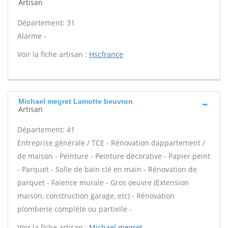
Artisan
Département: 31
Alarme -
Voir la fiche artisan :
Hscfrance
Michael megret Lamotte beuvron
Artisan
Département: 41
Entreprise générale / TCE - Rénovation dappartement /
de maison - Peinture - Peinture décorative - Papier peint
- Parquet - Salle de bain clé en main - Rénovation de
parquet - Faïence murale - Gros oeuvre (Extension
maison, construction garage, etc) - Rénovation
plomberie complète ou partielle -
Voir la fiche artisan :
Michael megret