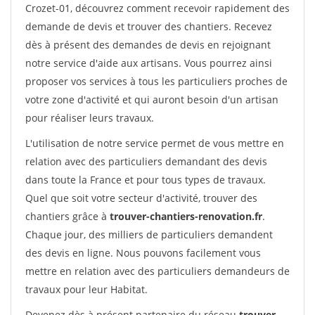
Crozet-01, découvrez comment recevoir rapidement des
demande de devis et trouver des chantiers. Recevez
dès à présent des demandes de devis en rejoignant
notre service d'aide aux artisans. Vous pourrez ainsi
proposer vos services à tous les particuliers proches de
votre zone d'activité et qui auront besoin d'un artisan
pour réaliser leurs travaux.
L'utilisation de notre service permet de vous mettre en
relation avec des particuliers demandant des devis
dans toute la France et pour tous types de travaux.
Quel que soit votre secteur d'activité, trouver des
chantiers grâce à
trouver-chantiers-renovation.fr
.
Chaque jour, des milliers de particuliers demandent
des devis en ligne. Nous pouvons facilement vous
mettre en relation avec des particuliers demandeurs de
travaux pour leur Habitat.
Devenez dès à présent partenaire du réseau
trouver-