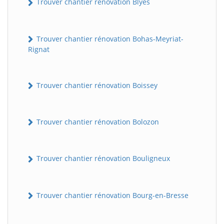
Trouver chantier rénovation Blyes
Trouver chantier rénovation Bohas-Meyriat-
Rignat
Trouver chantier rénovation Boissey
Trouver chantier rénovation Bolozon
Trouver chantier rénovation Bouligneux
Trouver chantier rénovation Bourg-en-Bresse