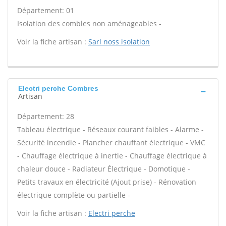
Département: 01
Isolation des combles non aménageables -
Voir la fiche artisan :
Sarl noss isolation
Electri perche Combres
Artisan
Département: 28
Tableau électrique - Réseaux courant faibles - Alarme -
Sécurité incendie - Plancher chauffant électrique - VMC
- Chauffage électrique à inertie - Chauffage électrique à
chaleur douce - Radiateur Électrique - Domotique -
Petits travaux en électricité (Ajout prise) - Rénovation
électrique complète ou partielle -
Voir la fiche artisan :
Electri perche