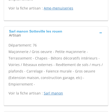
Voir la fiche artisan :
Ame-menuiseries
Sarl manon Sotteville les rouen
Artisan
Département: 76
Maçonnerie / Gros oeuvre - Petite maçonnerie -
Terrassement - Chapes - Bétons décoratifs intérieurs -
Voiries / Réseaux externes - Revêtement de sols / murs /
plafonds - Carrelage - Faïence murale - Gros oeuvre
(Extension maison, construction garage, etc) -
Empierrement -
Voir la fiche artisan :
Sarl manon