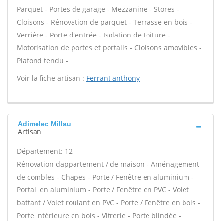
Parquet - Portes de garage - Mezzanine - Stores -
Cloisons - Rénovation de parquet - Terrasse en bois -
Verrière - Porte d'entrée - Isolation de toiture -
Motorisation de portes et portails - Cloisons amovibles -
Plafond tendu -
Voir la fiche artisan :
Ferrant anthony
Adimelec Millau
Artisan
Département: 12
Rénovation dappartement / de maison - Aménagement
de combles - Chapes - Porte / Fenêtre en aluminium -
Portail en aluminium - Porte / Fenêtre en PVC - Volet
battant / Volet roulant en PVC - Porte / Fenêtre en bois -
Porte intérieure en bois - Vitrerie - Porte blindée -