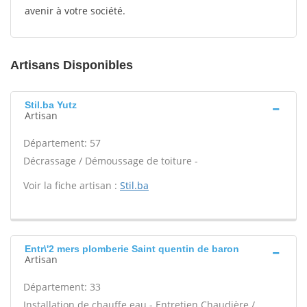
avenir à votre société.
Artisans Disponibles
Stil.ba Yutz
Artisan
Département: 57
Décrassage / Démoussage de toiture -
Voir la fiche artisan :
Stil.ba
Entr\'2 mers plomberie Saint quentin de baron
Artisan
Département: 33
Installation de chauffe eau - Entretien Chaudière /