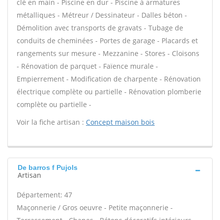
clé en main - Piscine en dur - Piscine à armatures
métalliques - Métreur / Dessinateur - Dalles béton -
Démolition avec transports de gravats - Tubage de
conduits de cheminées - Portes de garage - Placards et
rangements sur mesure - Mezzanine - Stores - Cloisons
- Rénovation de parquet - Faïence murale -
Empierrement - Modification de charpente - Rénovation
électrique complète ou partielle - Rénovation plomberie
complète ou partielle -
Voir la fiche artisan :
Concept maison bois
De barros f Pujols
Artisan
Département: 47
Maçonnerie / Gros oeuvre - Petite maçonnerie -