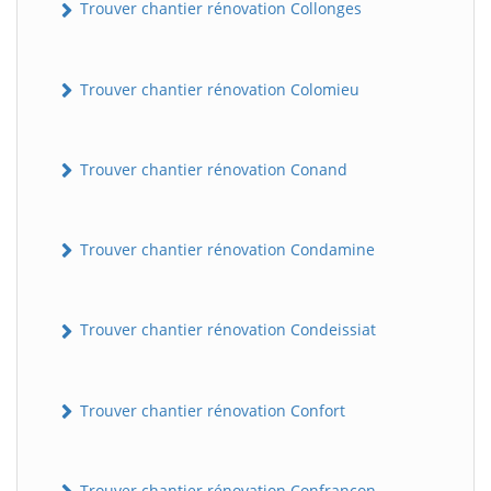
Trouver chantier rénovation Collonges
Trouver chantier rénovation Colomieu
Trouver chantier rénovation Conand
Trouver chantier rénovation Condamine
BatiWebPro
B
Assistant en ligne
Trouver chantier rénovation Condeissiat
B
Trouver chantier rénovation Confort
BatiWebPro
Trouver chantier rénovation Confrançon