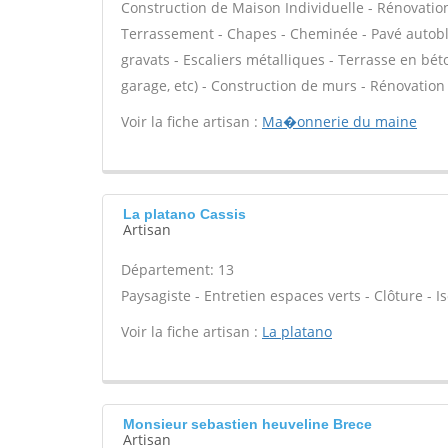
Construction de Maison Individuelle - Rénovatio
Terrassement - Chapes - Cheminée - Pavé autoblo
gravats - Escaliers métalliques - Terrasse en bé
garage, etc) - Construction de murs - Rénovation
Voir la fiche artisan :
Ma�onnerie du maine
La platano Cassis
Artisan
Département: 13
Paysagiste - Entretien espaces verts - Clôture - Is
Voir la fiche artisan :
La platano
Monsieur sebastien heuveline Brece
Artisan