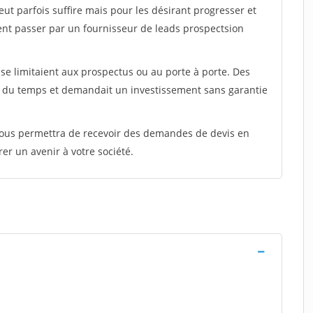
peut parfois suffire mais pour les désirant progresser et
ent passer par un fournisseur de leads prospectsion
e limitaient aux prospectus ou au porte à porte. Des
t du temps et demandait un investissement sans garantie
 vous permettra de recevoir des demandes de devis en
rer un avenir à votre société.