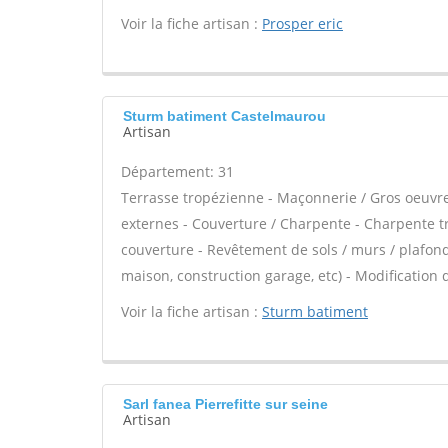
Voir la fiche artisan :
Prosper eric
Sturm batiment Castelmaurou
Artisan
Département: 31
Terrasse tropézienne - Maçonnerie / Gros oeuvre
externes - Couverture / Charpente - Charpente tr
couverture - Revêtement de sols / murs / plafond
maison, construction garage, etc) - Modification 
Voir la fiche artisan :
Sturm batiment
Sarl fanea Pierrefitte sur seine
Artisan