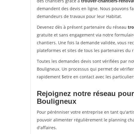
des chantiers grâce à
trouver-chantiers-renovat
demandent des devis en ligne. Nous pouvons fac
demandeurs de travaux pour leur Habitat.
Devenez dès à présent partenaire du réseau
tro
gratuite et sans engagement via notre formulai
chantiers. Une fois la demande validée, vous r
plateformes et sites de tous les partenaires du 
Toutes les demandes devis sont vérifiées par not
Bouligneux. Un processus qui permet de vérifie
rapidement $etre en contact avec les particulier
Rejoignez notre réseau pour
Bouligneux
Pour pérénniser votre entreprise en tant qu'arti
pouvoir alimenter régulièrement le planning cha
d'affaires.