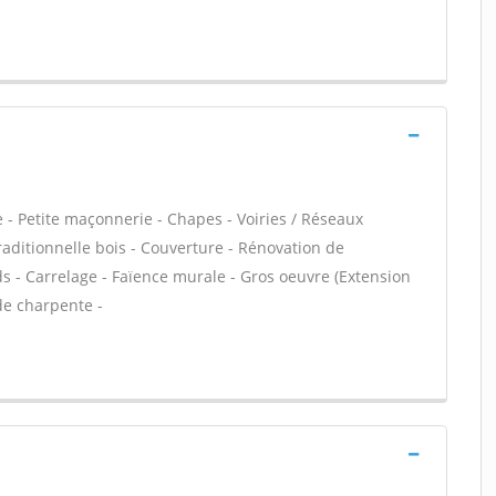
 - Petite maçonnerie - Chapes - Voiries / Réseaux
aditionnelle bois - Couverture - Rénovation de
s - Carrelage - Faïence murale - Gros oeuvre (Extension
de charpente -