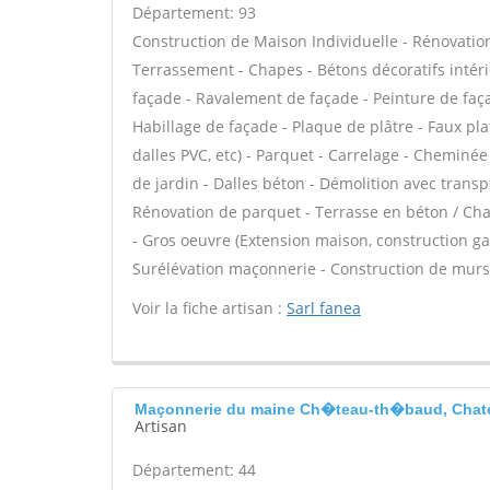
Département: 93
Construction de Maison Individuelle - Rénovatio
Terrassement - Chapes - Bétons décoratifs intér
façade - Ravalement de façade - Peinture de façad
Habillage de façade - Plaque de plâtre - Faux plafo
dalles PVC, etc) - Parquet - Carrelage - Cheminée
de jardin - Dalles béton - Démolition avec transpo
Rénovation de parquet - Terrasse en béton / Chap
- Gros oeuvre (Extension maison, construction gara
Surélévation maçonnerie - Construction de murs 
Voir la fiche artisan :
Sarl fanea
Maçonnerie du maine Ch�teau-th�baud, Chat
Artisan
Département: 44