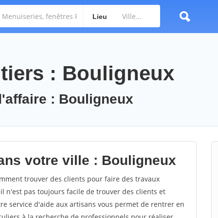
Lieu
tiers : Bouligneux
'affaire : Bouligneux
ns votre ville : Bouligneux
ment trouver des clients pour faire des travaux
l n'est pas toujours facile de trouver des clients et
re service d'aide aux artisans vous permet de rentrer en
uliers à la recherche de professionnels pour réaliser