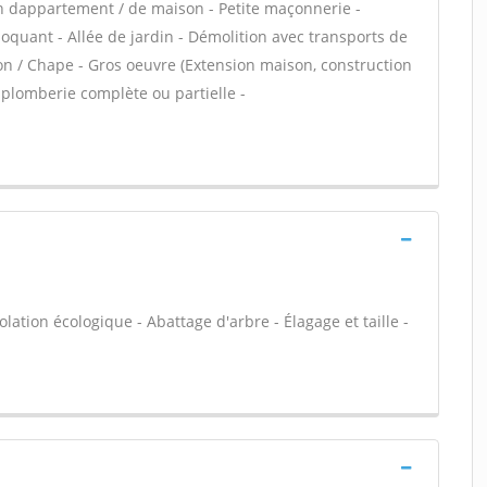
n dappartement / de maison - Petite maçonnerie -
quant - Allée de jardin - Démolition avec transports de
ton / Chape - Gros oeuvre (Extension maison, construction
 plomberie complète ou partielle -
olation écologique - Abattage d'arbre - Élagage et taille -