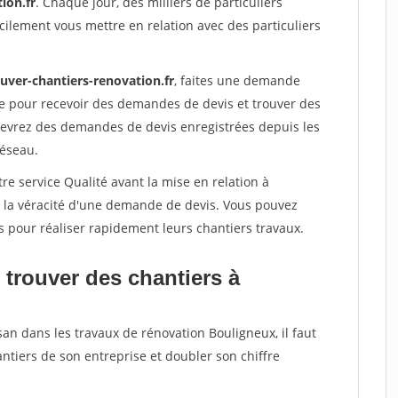
ion.fr
. Chaque jour, des milliers de particuliers
ilement vous mettre en relation avec des particuliers
uver-chantiers-renovation.fr
, faites une demande
re pour recevoir des demandes de devis et trouver des
ecevrez des demandes de devis enregistrées depuis les
réseau.
re service Qualité avant la mise en relation à
r la véracité d'une demande de devis. Vous pouvez
s pour réaliser rapidement leurs chantiers travaux.
 trouver des chantiers à
san dans les travaux de rénovation Bouligneux, il faut
ntiers de son entreprise et doubler son chiffre