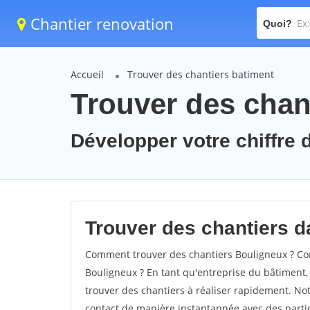
Chantier renovation
Quoi?
Accueil
Trouver des chantiers batiment
Trouver des chan
Développer votre chiffre d
Trouver des chantiers da
Comment trouver des chantiers Bouligneux ? Com
Bouligneux ? En tant qu'entreprise du bâtiment, i
trouver des chantiers à réaliser rapidement. Not
contact de manière instantannée avec des partic