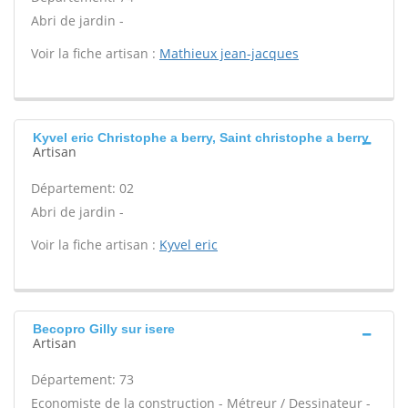
Abri de jardin -
Voir la fiche artisan :
Mathieux jean-jacques
Kyvel eric Christophe a berry, Saint christophe a berry
Artisan
Département: 02
Abri de jardin -
Voir la fiche artisan :
Kyvel eric
Becopro Gilly sur isere
Artisan
Département: 73
Economiste de la construction - Métreur / Dessinateur -