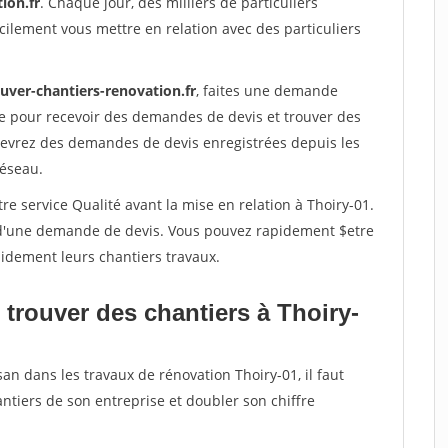
ion.fr
. Chaque jour, des milliers de particuliers
ilement vous mettre en relation avec des particuliers
uver-chantiers-renovation.fr
, faites une demande
re pour recevoir des demandes de devis et trouver des
ecevrez des demandes de devis enregistrées depuis les
réseau.
re service Qualité avant la mise en relation à Thoiry-01.
é d'une demande de devis. Vous pouvez rapidement $etre
apidement leurs chantiers travaux.
trouver des chantiers à Thoiry-
an dans les travaux de rénovation Thoiry-01, il faut
ntiers de son entreprise et doubler son chiffre