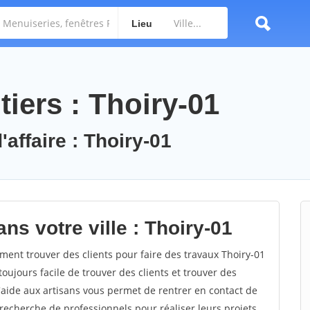
Lieu
iers : Thoiry-01
'affaire : Thoiry-01
ns votre ville : Thoiry-01
ent trouver des clients pour faire des travaux Thoiry-01
toujours facile de trouver des clients et trouver des
'aide aux artisans vous permet de rentrer en contact de
recherche de professionnels pour réaliser leurs projets