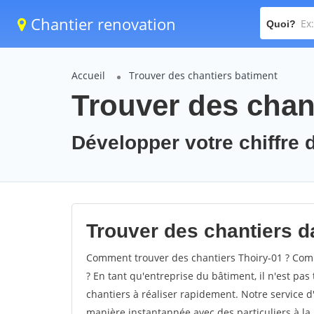
Chantier renovation
Quoi?
Accueil
Trouver des chantiers batiment
Trouver des chant
Développer votre chiffre d
Trouver des chantiers da
Comment trouver des chantiers Thoiry-01 ? Comm
? En tant qu'entreprise du bâtiment, il n'est pas 
chantiers à réaliser rapidement. Notre service d
manière instantannée avec des particuliers à la 