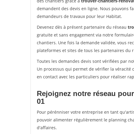
des chantiers grâce à
trouver-chantiers-renovat
demandent des devis en ligne. Nous pouvons fac
demandeurs de travaux pour leur Habitat.
Devenez dès à présent partenaire du réseau
tro
gratuite et sans engagement via notre formulai
chantiers. Une fois la demande validée, vous r
plateformes et sites de tous les partenaires du 
Toutes les demandes devis sont vérifiées par not
Un processus qui permet de vérifier la véracit
en contact avec les particuliers pour réaliser r
Rejoignez notre réseau pour 
01
Pour pérénniser votre entreprise en tant qu'artis
pouvoir alimenter régulièrement le planning cha
d'affaires.