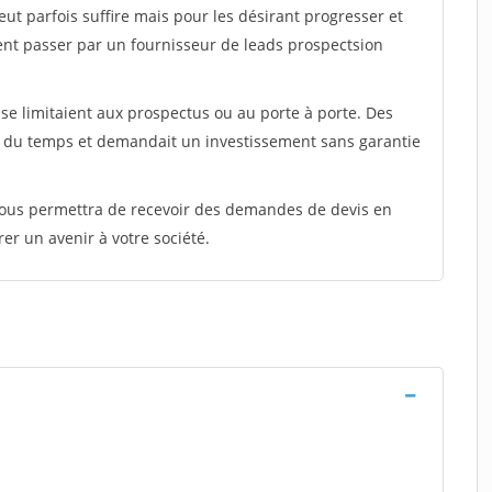
peut parfois suffire mais pour les désirant progresser et
ent passer par un fournisseur de leads prospectsion
e limitaient aux prospectus ou au porte à porte. Des
t du temps et demandait un investissement sans garantie
 vous permettra de recevoir des demandes de devis en
rer un avenir à votre société.