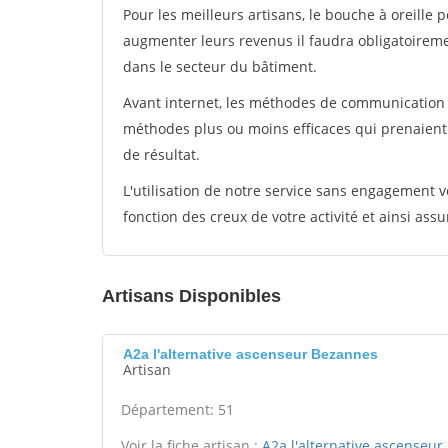
Pour les meilleurs artisans, le bouche à oreille 
augmenter leurs revenus il faudra obligatoirem
dans le secteur du bâtiment.
Avant internet, les méthodes de communication s
méthodes plus ou moins efficaces qui prenaien
de résultat.
L'utilisation de notre service sans engagement
fonction des creux de votre activité et ainsi assu
Artisans Disponibles
A2a l'alternative ascenseur Bezannes
Artisan
Département: 51
Voir la fiche artisan :
A2a l'alternative ascenseur