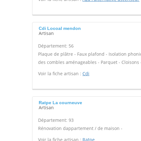
Cdi Locoal mendon
Artisan
Département: 56
Plaque de plâtre - Faux plafond - Isolation phoni
des combles aménageables - Parquet - Cloisons 
Voir la fiche artisan :
Cdi
Ratpe La courneuve
Artisan
Département: 93
Rénovation dappartement / de maison -
Voir la fiche artisan :
Ratpe