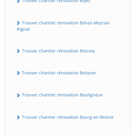
Trouver chantier rénovation Blyes
Trouver chantier rénovation Bohas-Meyriat-
Rignat
Trouver chantier rénovation Boissey
Trouver chantier rénovation Bolozon
Trouver chantier rénovation Bouligneux
Trouver chantier rénovation Bourg-en-Bresse