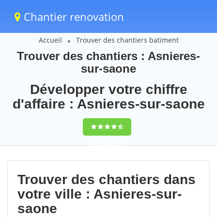
Chantier renovation
Accueil
Trouver des chantiers batiment
Trouver des chantiers : Asnieres-
sur-saone
Développer votre chiffre
d'affaire : Asnieres-sur-saone
9,5
(100%)
71
votes
Trouver des chantiers dans
votre ville : Asnieres-sur-
saone