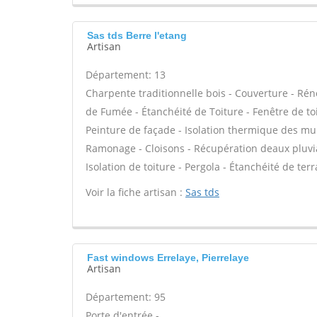
Sas tds Berre l'etang
Artisan
Département: 13
Charpente traditionnelle bois - Couverture - Rén
de Fumée - Étanchéité de Toiture - Fenêtre de toi
Peinture de façade - Isolation thermique des mu
Ramonage - Cloisons - Récupération deaux pluvia
Isolation de toiture - Pergola - Étanchéité de terr
Voir la fiche artisan :
Sas tds
Fast windows Errelaye, Pierrelaye
Artisan
Département: 95
Porte d'entrée -