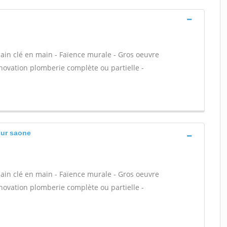
 bain clé en main - Faïence murale - Gros oeuvre
énovation plomberie complète ou partielle -
sur saone
 bain clé en main - Faïence murale - Gros oeuvre
énovation plomberie complète ou partielle -