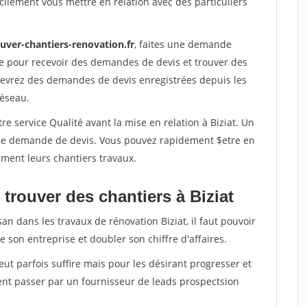
ilement vous mettre en relation avec des particuliers
uver-chantiers-renovation.fr
, faites une demande
re pour recevoir des demandes de devis et trouver des
ecevrez des demandes de devis enregistrées depuis les
réseau.
e service Qualité avant la mise en relation à Biziat. Un
'une demande de devis. Vous pouvez rapidement $etre en
dement leurs chantiers travaux.
trouver des chantiers à Biziat
an dans les travaux de rénovation Biziat, il faut pouvoir
 son entreprise et doubler son chiffre d'affaires.
peut parfois suffire mais pour les désirant progresser et
ent passer par un fournisseur de leads prospectsion