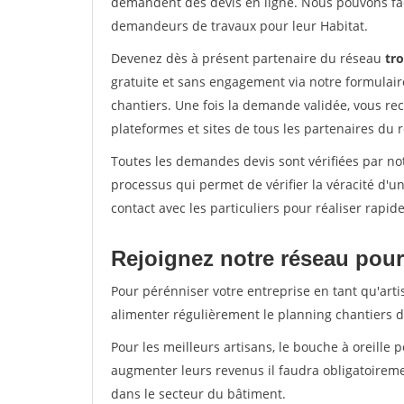
demandent des devis en ligne. Nous pouvons fac
demandeurs de travaux pour leur Habitat.
Devenez dès à présent partenaire du réseau
tro
gratuite et sans engagement via notre formulai
chantiers. Une fois la demande validée, vous r
plateformes et sites de tous les partenaires du 
Toutes les demandes devis sont vérifiées par notr
processus qui permet de vérifier la véracité d
contact avec les particuliers pour réaliser rapi
Rejoignez notre réseau pour 
Pour pérénniser votre entreprise en tant qu'artis
alimenter régulièrement le planning chantiers de
Pour les meilleurs artisans, le bouche à oreille 
augmenter leurs revenus il faudra obligatoirem
dans le secteur du bâtiment.