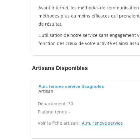
Avant internet, les méthodes de communication s
méthodes plus ou moins efficaces qui prenaien
de résultat.
L'utilisation de notre service sans engagement
fonction des creux de votre activité et ainsi assu
Artisans Disponibles
A.m. renove service Ssagnoles
Artisan
Département: 30
Plafond tendu -
Voir la fiche artisan :
A.m. renove service