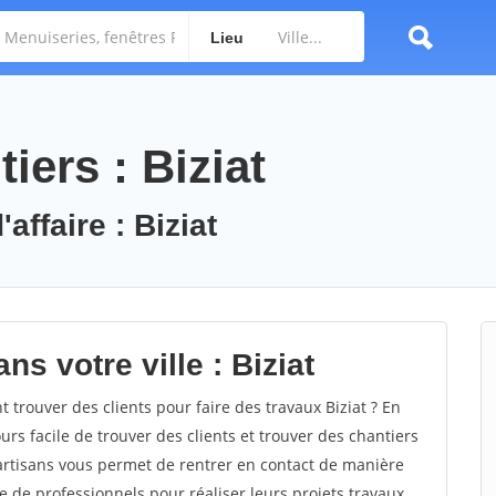
Lieu
iers : Biziat
affaire : Biziat
s votre ville : Biziat
trouver des clients pour faire des travaux Biziat ? En
ours facile de trouver des clients et trouver des chantiers
 artisans vous permet de rentrer en contact de manière
e de professionnels pour réaliser leurs projets travaux.