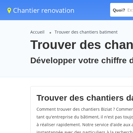
Chantier renovation
Quoi?
Accueil
Trouver des chantiers batiment
Trouver des chant
Développer votre chiffre d'
Trouver des chantiers dan
Comment trouver des chantiers Biziat ? Comment 
tant qu'entreprise du bâtiment, il n'est pas touj
à réaliser rapidement. Notre service d'aide aux
instantannée avec des particuliers à la recherch