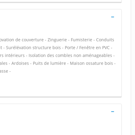
ovation de couverture - Zinguerie - Fumisterie - Conduits
t - Surélévation structure bois - Porte / Fenêtre en PVC -
rs intérieurs - Isolation des combles non aménageables -
les - Ardoises - Puits de lumière - Maison ossature bois -
asse -