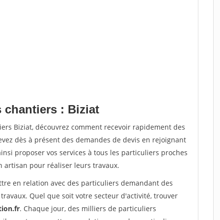
 chantiers : Biziat
tiers Biziat, découvrez comment recevoir rapidement des
evez dès à présent des demandes de devis en rejoignant
insi proposer vos services à tous les particuliers proches
n artisan pour réaliser leurs travaux.
ttre en relation avec des particuliers demandant des
travaux. Quel que soit votre secteur d'activité, trouver
ion.fr
. Chaque jour, des milliers de particuliers