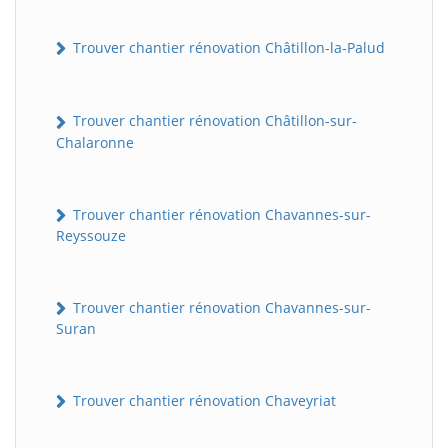
Trouver chantier rénovation Châtillon-la-Palud
Trouver chantier rénovation Châtillon-sur-
Chalaronne
Trouver chantier rénovation Chavannes-sur-
Reyssouze
Trouver chantier rénovation Chavannes-sur-
Suran
Trouver chantier rénovation Chaveyriat