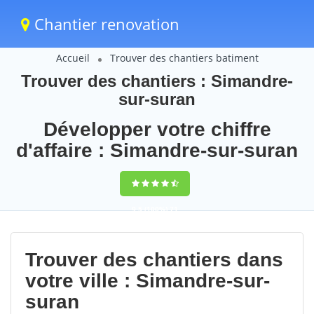
Chantier renovation
Accueil
Trouver des chantiers batiment
Trouver des chantiers : Simandre-
sur-suran
Développer votre chiffre
d'affaire : Simandre-sur-suran
9,5
(100%)
71
votes
Trouver des chantiers dans
votre ville : Simandre-sur-
suran