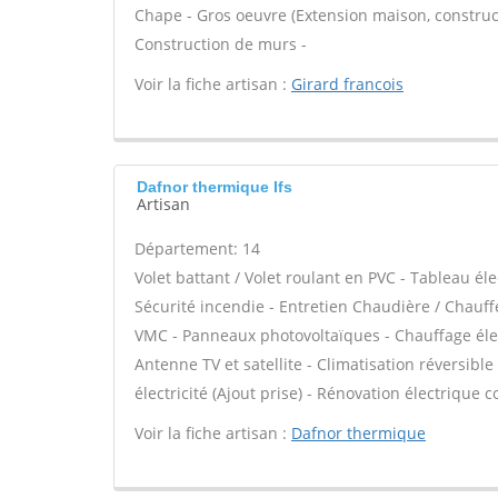
Chape - Gros oeuvre (Extension maison, construct
Construction de murs -
Voir la fiche artisan :
Girard francois
Dafnor thermique Ifs
Artisan
Département: 14
Volet battant / Volet roulant en PVC - Tableau él
Sécurité incendie - Entretien Chaudière / Chauffe
VMC - Panneaux photovoltaïques - Chauffage élec
Antenne TV et satellite - Climatisation réversible
électricité (Ajout prise) - Rénovation électrique c
Voir la fiche artisan :
Dafnor thermique