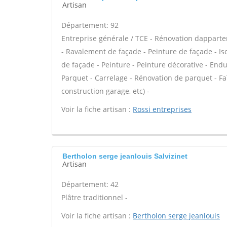
Artisan
Département: 92
Entreprise générale / TCE - Rénovation dappart
- Ravalement de façade - Peinture de façade - Iso
de façade - Peinture - Peinture décorative - Enduit 
Parquet - Carrelage - Rénovation de parquet - F
construction garage, etc) -
Voir la fiche artisan :
Rossi entreprises
Bertholon serge jeanlouis Salvizinet
Artisan
Département: 42
Plâtre traditionnel -
Voir la fiche artisan :
Bertholon serge jeanlouis