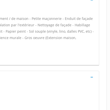
ement / de maison - Petite maçonnerie - Enduit de façade
lation par l'extérieur - Nettoyage de façade - Habillage
- Papier peint - Sol souple (vinyle, lino, dalles PVC, etc) -
aïence murale - Gros oeuvre (Extension maison,