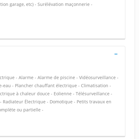
ion garage, etc) - Surélévation maçonnerie -
ectrique - Alarme - Alarme de piscine - Vidéosurveillance -
-eau - Plancher chauffant électrique - Climatisation -
trique à chaleur douce - Eolienne - Télésurveillance -
 - Radiateur Électrique - Domotique - Petits travaux en
omplète ou partielle -