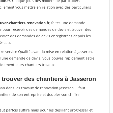
ion.fr
. Chaque jour, des milliers de particuliers
ilement vous mettre en relation avec des particuliers
uver-chantiers-renovation.fr
, faites une demande
re pour recevoir des demandes de devis et trouver des
ecevrez des demandes de devis enregistrées depuis les
réseau.
re service Qualité avant la mise en relation à Jasseron.
é d'une demande de devis. Vous pouvez rapidement $etre
apidement leurs chantiers travaux.
 trouver des chantiers à Jasseron
an dans les travaux de rénovation Jasseron, il faut
ntiers de son entreprise et doubler son chiffre
peut parfois suffire mais pour les désirant progresser et