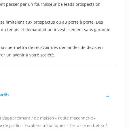
ent passer par un fournisseur de leads prospectsion
e limitaient aux prospectus ou au porte à porte. Des
t du temps et demandait un investissement sans garantie
 vous permettra de recevoir des demandes de devis en
rer un avenir à votre société.
for�t
n dappartement / de maison - Petite maçonnerie -
 de jardin - Escaliers métalliques - Terrasse en béton /