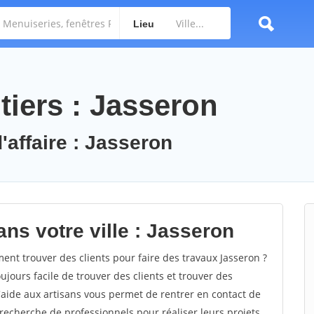
Lieu
tiers : Jasseron
'affaire : Jasseron
ns votre ville : Jasseron
nt trouver des clients pour faire des travaux Jasseron ?
oujours facile de trouver des clients et trouver des
'aide aux artisans vous permet de rentrer en contact de
recherche de professionnels pour réaliser leurs projets