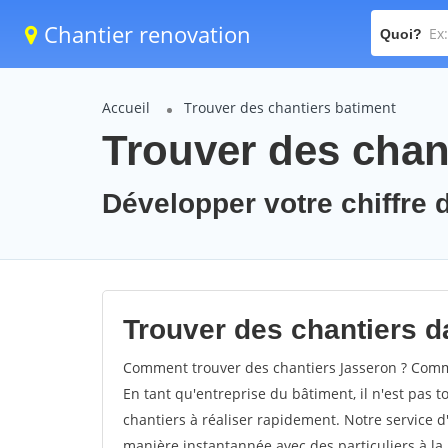
Chantier renovation
Quoi?
Accueil
Trouver des chantiers batiment
Trouver des chan
Développer votre chiffre d
Trouver des chantiers da
Comment trouver des chantiers Jasseron ? Comme
En tant qu'entreprise du bâtiment, il n'est pas t
chantiers à réaliser rapidement. Notre service d
manière instantannée avec des particuliers à la 