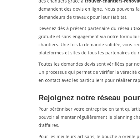
des chantiers grâce à
trouver-chantiers-renovat
demandent des devis en ligne. Nous pouvons fac
demandeurs de travaux pour leur Habitat.
Devenez dès à présent partenaire du réseau
tro
gratuite et sans engagement via notre formulai
chantiers. Une fois la demande validée, vous r
plateformes et sites de tous les partenaires du 
Toutes les demandes devis sont vérifiées par not
Un processus qui permet de vérifier la véracit
en contact avec les particuliers pour réaliser r
Rejoignez notre réseau pour
Pour pérénniser votre entreprise en tant qu'artis
pouvoir alimenter régulièrement le planning cha
d'affaires.
Pour les meilleurs artisans, le bouche à oreille 