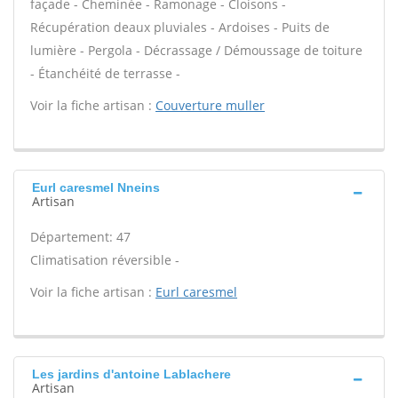
façade - Cheminée - Ramonage - Cloisons -
Récupération deaux pluviales - Ardoises - Puits de
lumière - Pergola - Décrassage / Démoussage de toiture
- Étanchéité de terrasse -
Voir la fiche artisan :
Couverture muller
Eurl caresmel Nneins
Artisan
Département: 47
Climatisation réversible -
Voir la fiche artisan :
Eurl caresmel
Les jardins d'antoine Lablachere
Artisan