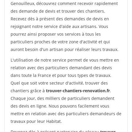
Genouilleux, découvrez comment recevoir rapidement
des demande de devis et trouver des chantiers.
Recevez dès à présent des demandes de devis en
rejoignant notre service d'aide aux artisans. Vous
pourrez ainsi proposer vos services à tous les
particuliers proches de votre zone d'activité et qui
auront besoin d'un artisan pour réaliser leurs travaux.
L'utilisation de notre service permet de vous mettre en
relation avec des particuliers demandant des devis
dans toute la France et pour tous types de travaux.
Quel que soit votre secteur d'activité, trouver des
chantiers grâce à
trouver-chantiers-renovation.fr
.
Chaque jour, des milliers de particuliers demandent
des devis en ligne. Nous pouvons facilement vous
mettre en relation avec des particuliers demandeurs de
travaux pour leur Habitat.
Devenez dès à présent partenaire du réseau
trouver-