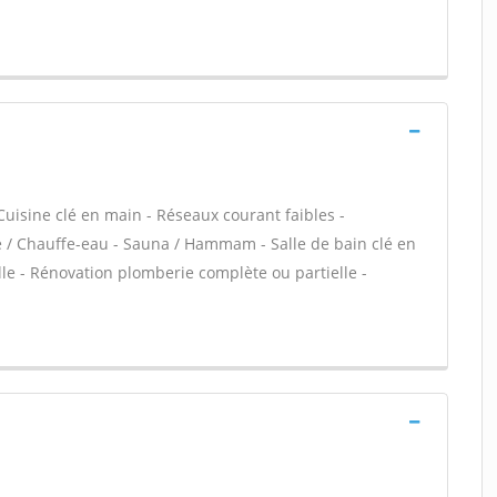
Cuisine clé en main - Réseaux courant faibles -
re / Chauffe-eau - Sauna / Hammam - Salle de bain clé en
le - Rénovation plomberie complète ou partielle -