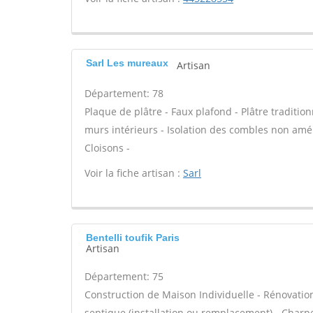
Sarl Les mureaux
Artisan
Département: 78
Plaque de plâtre - Faux plafond - Plâtre tradition
murs intérieurs - Isolation des combles non am
Cloisons -
Voir la fiche artisan :
Sarl
Bentelli toufik Paris
Artisan
Département: 75
Construction de Maison Individuelle - Rénovatio
septique (installation ou remplacement) - Charp