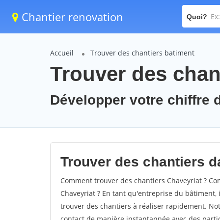
Chantier renovation
Quoi?
Accueil
Trouver des chantiers batiment
Trouver des chant
Développer votre chiffre d
Trouver des chantiers da
Comment trouver des chantiers Chaveyriat ? Com
Chaveyriat ? En tant qu'entreprise du bâtiment, il
trouver des chantiers à réaliser rapidement. Not
contact de manière instantannée avec des partic