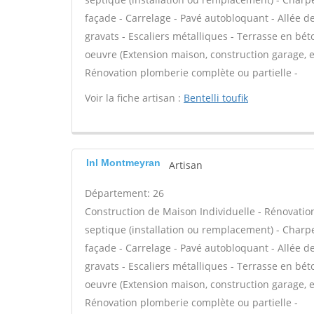
façade - Carrelage - Pavé autobloquant - Allée de
gravats - Escaliers métalliques - Terrasse en bét
oeuvre (Extension maison, construction garage, e
Rénovation plomberie complète ou partielle -
Voir la fiche artisan :
Bentelli toufik
Inl Montmeyran
Artisan
Département: 26
Construction de Maison Individuelle - Rénovatio
septique (installation ou remplacement) - Charp
façade - Carrelage - Pavé autobloquant - Allée de
gravats - Escaliers métalliques - Terrasse en bét
oeuvre (Extension maison, construction garage, e
Rénovation plomberie complète ou partielle -