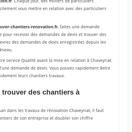
ion.fr
. Chaque jour, des milliers de particuliers
ilement vous mettre en relation avec des particuliers
uver-chantiers-renovation.fr
, faites une demande
re pour recevoir des demandes de devis et trouver des
ecevrez des demandes de devis enregistrées depuis les
réseau.
re service Qualité avant la mise en relation à Chaveyriat.
é d'une demande de devis. Vous pouvez rapidement $etre
apidement leurs chantiers travaux.
 trouver des chantiers à
san dans les travaux de rénovation Chaveyriat, il faut
ntiers de son entreprise et doubler son chiffre