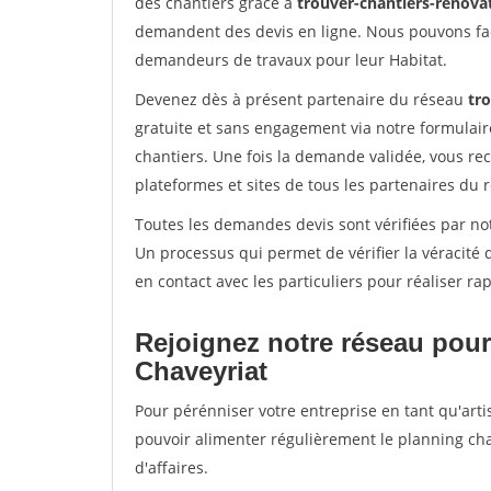
des chantiers grâce à
trouver-chantiers-renovat
demandent des devis en ligne. Nous pouvons fac
demandeurs de travaux pour leur Habitat.
Devenez dès à présent partenaire du réseau
tro
gratuite et sans engagement via notre formulai
chantiers. Une fois la demande validée, vous r
plateformes et sites de tous les partenaires du 
Toutes les demandes devis sont vérifiées par not
Un processus qui permet de vérifier la véracit
en contact avec les particuliers pour réaliser r
Rejoignez notre réseau pour
Chaveyriat
Pour pérénniser votre entreprise en tant qu'arti
pouvoir alimenter régulièrement le planning cha
d'affaires.