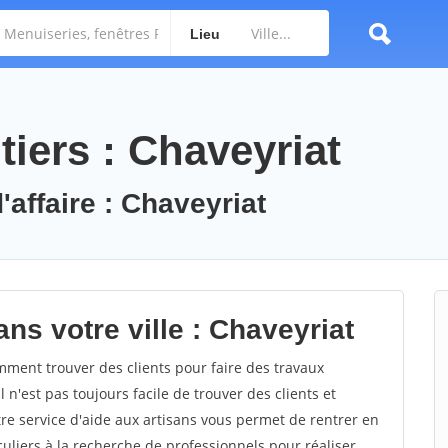
Lieu
iers : Chaveyriat
'affaire : Chaveyriat
ns votre ville : Chaveyriat
ment trouver des clients pour faire des travaux
 n'est pas toujours facile de trouver des clients et
re service d'aide aux artisans vous permet de rentrer en
uliers à la recherche de professionnels pour réaliser