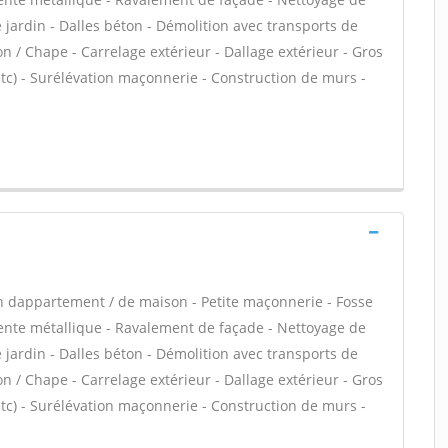
 jardin - Dalles béton - Démolition avec transports de
on / Chape - Carrelage extérieur - Dallage extérieur - Gros
tc) - Surélévation maçonnerie - Construction de murs -
n dappartement / de maison - Petite maçonnerie - Fosse
ente métallique - Ravalement de façade - Nettoyage de
 jardin - Dalles béton - Démolition avec transports de
on / Chape - Carrelage extérieur - Dallage extérieur - Gros
tc) - Surélévation maçonnerie - Construction de murs -