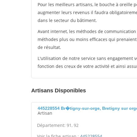
Pour les meilleurs artisans, le bouche à oreille 
augmenter leurs revenus il faudra obligatoirem
dans le secteur du bâtiment.
Avant internet, les méthodes de communication s
méthodes plus ou moins efficaces qui prenaien
de résultat.
L'utilisation de notre service sans engagement
fonction des creux de votre activité et ainsi assu
Artisans Disponibles
445228554 Br�tigny-sur-orge, Bretigny sur org
Artisan
Département: 91, 92
Voir la fiche artisan :
445228554