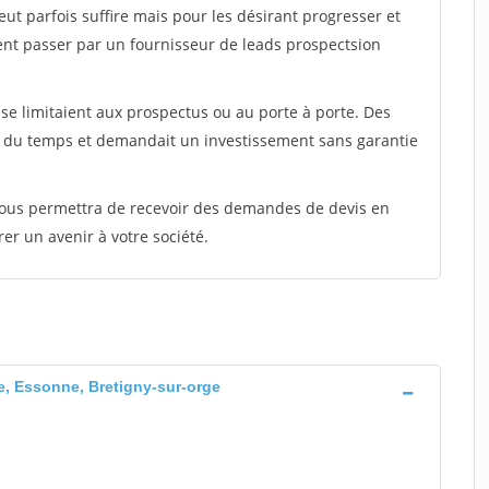
peut parfois suffire mais pour les désirant progresser et
ent passer par un fournisseur de leads prospectsion
e limitaient aux prospectus ou au porte à porte. Des
t du temps et demandait un investissement sans garantie
 vous permettra de recevoir des demandes de devis en
rer un avenir à votre société.
e, Essonne, Bretigny-sur-orge