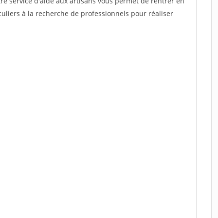
re service d'aide aux artisans vous permet de rentrer en
uliers à la recherche de professionnels pour réaliser