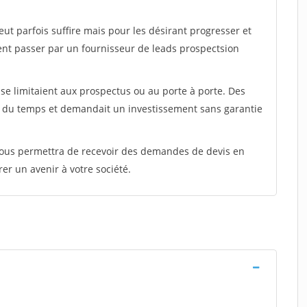
peut parfois suffire mais pour les désirant progresser et
ent passer par un fournisseur de leads prospectsion
e limitaient aux prospectus ou au porte à porte. Des
t du temps et demandait un investissement sans garantie
 vous permettra de recevoir des demandes de devis en
rer un avenir à votre société.