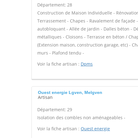
Département: 28
Construction de Maison Individuelle - Rénovatio
Terrassement - Chapes - Ravalement de façade - 
autobloquant - Allée de jardin - Dalles béton - D
métalliques - Cloisons - Terrasse en béton / Chap
(Extension maison, construction garage, etc) - C
murs - Plafond tendu -
Voir la fiche artisan :
Dpms
Ouest energie Lgven, Melgven
Artisan
Département: 29
Isolation des combles non aménageables -
Voir la fiche artisan :
Ouest energie