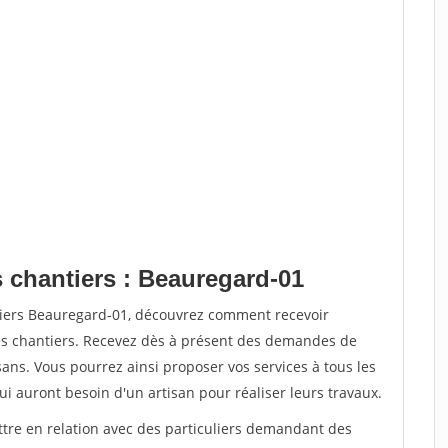
s chantiers : Beauregard-01
tiers Beauregard-01, découvrez comment recevoir
s chantiers. Recevez dès à présent des demandes de
sans. Vous pourrez ainsi proposer vos services à tous les
qui auront besoin d'un artisan pour réaliser leurs travaux.
ttre en relation avec des particuliers demandant des