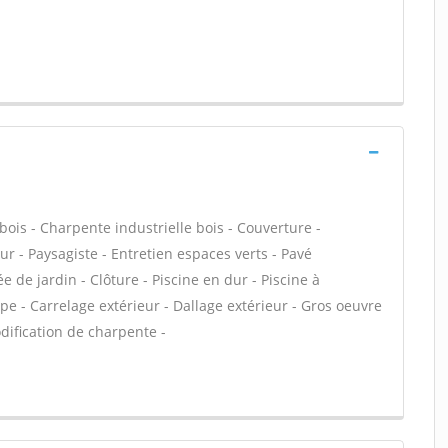
bois - Charpente industrielle bois - Couverture -
ur - Paysagiste - Entretien espaces verts - Pavé
e de jardin - Clôture - Piscine en dur - Piscine à
e - Carrelage extérieur - Dallage extérieur - Gros oeuvre
dification de charpente -