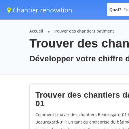
Chantier renovation
Quoi?
Accueil
Trouver des chantiers batiment
Trouver des chan
Développer votre chiffre d
Trouver des chantiers da
01
Comment trouver des chantiers Beauregard-01 ? 
Beauregard-01 ? En tant qu'entreprise du bâtiment