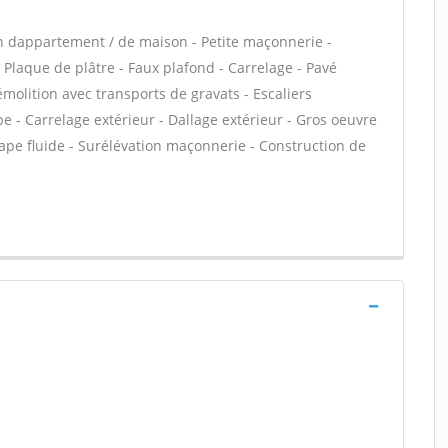
n dappartement / de maison - Petite maçonnerie -
Plaque de plâtre - Faux plafond - Carrelage - Pavé
émolition avec transports de gravats - Escaliers
e - Carrelage extérieur - Dallage extérieur - Gros oeuvre
hape fluide - Surélévation maçonnerie - Construction de