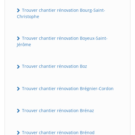
Trouver chantier rénovation Bourg-Saint-
Christophe
Trouver chantier rénovation Boyeux-Saint-
Jérôme
Trouver chantier rénovation Boz
Trouver chantier rénovation Brégnier-Cordon
Trouver chantier rénovation Brénaz
Trouver chantier rénovation Brénod