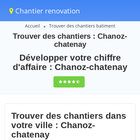
Chantier renovation
Accueil
Trouver des chantiers batiment
Trouver des chantiers : Chanoz-
chatenay
Développer votre chiffre
d'affaire : Chanoz-chatenay
9,5
(100%)
68
votes
Trouver des chantiers dans
votre ville : Chanoz-
chatenay