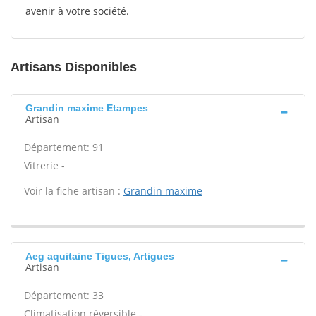
avenir à votre société.
Artisans Disponibles
Grandin maxime Etampes
Artisan
Département: 91
Vitrerie -
Voir la fiche artisan :
Grandin maxime
Aeg aquitaine Tigues, Artigues
Artisan
Département: 33
Climatisation réversible -