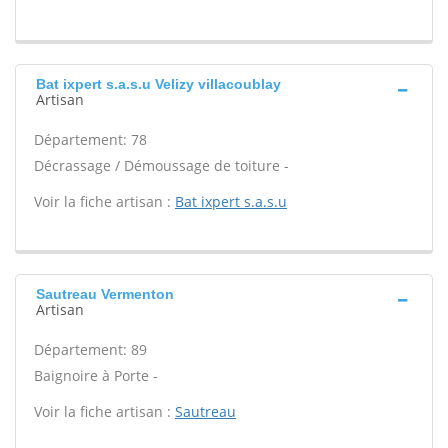
Bat ixpert s.a.s.u Velizy villacoublay
Artisan
Département: 78
Décrassage / Démoussage de toiture -
Voir la fiche artisan :
Bat ixpert s.a.s.u
Sautreau Vermenton
Artisan
Département: 89
Baignoire à Porte -
Voir la fiche artisan :
Sautreau