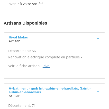
avenir à votre société.
Artisans Disponibles
Rival Molac
Artisan
Département: 56
Rénovation électrique complète ou partielle -
Voir la fiche artisan :
Rival
A+batiment - gmb Int -aubin-en-charollais, Saint -
aubin-en-charollais
Artisan
Département: 71