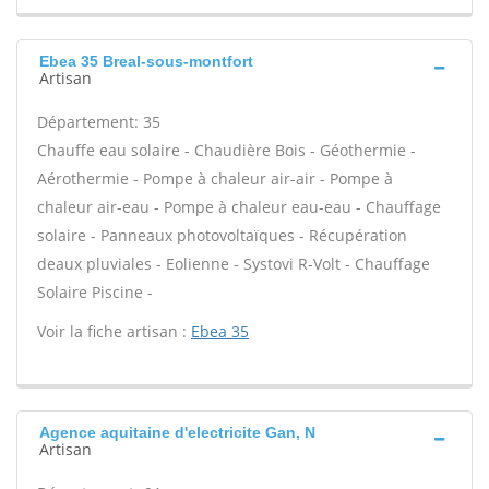
Ebea 35 Breal-sous-montfort
Artisan
Département: 35
Chauffe eau solaire - Chaudière Bois - Géothermie -
Aérothermie - Pompe à chaleur air-air - Pompe à
chaleur air-eau - Pompe à chaleur eau-eau - Chauffage
solaire - Panneaux photovoltaïques - Récupération
deaux pluviales - Eolienne - Systovi R-Volt - Chauffage
Solaire Piscine -
Voir la fiche artisan :
Ebea 35
Agence aquitaine d'electricite Gan, N
Artisan