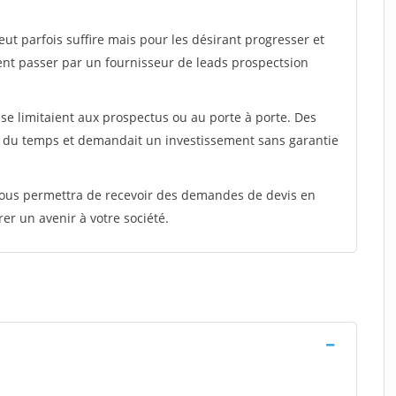
peut parfois suffire mais pour les désirant progresser et
ent passer par un fournisseur de leads prospectsion
e limitaient aux prospectus ou au porte à porte. Des
t du temps et demandait un investissement sans garantie
 vous permettra de recevoir des demandes de devis en
rer un avenir à votre société.