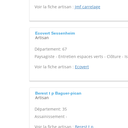
Voir la fiche artisan :
Jmf carrelage
Ecovert Sessenheim
Artisan
Département: 67
Paysagiste - Entretien espaces verts - Clôture - Is
Voir la fiche artisan :
Ecovert
Berest t p Baguer-pican
Artisan
Département: 35
Assainissement -
Voir la fiche artisan :
Berest t p