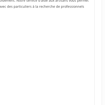
rapidement. Notre service d'aide aux artisans vous permet
vec des particuliers à la recherche de professionnels