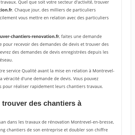
travaux. Quel que soit votre secteur d'activité, trouver
ion.fr
. Chaque jour, des milliers de particuliers
ilement vous mettre en relation avec des particuliers
uver-chantiers-renovation.fr
, faites une demande
re pour recevoir des demandes de devis et trouver des
ecevrez des demandes de devis enregistrées depuis les
réseau.
re service Qualité avant la mise en relation à Montrevel-
 la véracité d'une demande de devis. Vous pouvez
s pour réaliser rapidement leurs chantiers travaux.
 trouver des chantiers à
isan dans les travaux de rénovation Montrevel-en-bresse,
ing chantiers de son entreprise et doubler son chiffre