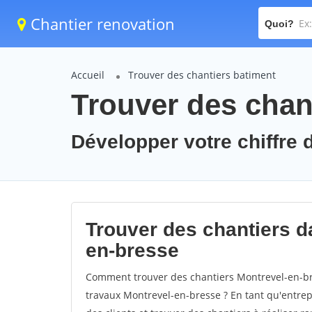
Chantier renovation
Quoi?
Accueil
Trouver des chantiers batiment
Trouver des chan
Développer votre chiffre d
Trouver des chantiers da
en-bresse
Comment trouver des chantiers Montrevel-en-bre
travaux Montrevel-en-bresse ? En tant qu'entrepr