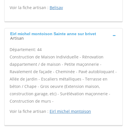
Voir la fiche artisan :
Belisav
Eirl michel montoison Sainte anne sur brivet
Artisan
Département: 44
Construction de Maison Individuelle - Rénovation
dappartement / de maison - Petite maçonnerie -
Ravalement de façade - Cheminée - Pavé autobloquant -
Allée de jardin - Escaliers métalliques - Terrasse en
béton / Chape - Gros oeuvre (Extension maison,
construction garage, etc) - Surélévation maçonnerie -
Construction de murs -
Voir la fiche artisan :
Eirl michel montoison