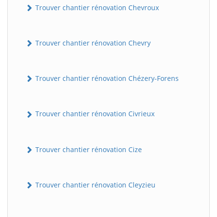
Trouver chantier rénovation Chevroux
Trouver chantier rénovation Chevry
Trouver chantier rénovation Chézery-Forens
Trouver chantier rénovation Civrieux
BatiWebPro
B
Assistant en ligne
Trouver chantier rénovation Cize
B
Trouver chantier rénovation Cleyzieu
BatiWebPro