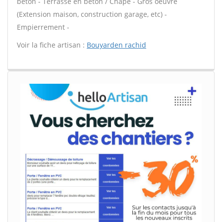
béton - Terrasse en béton / Chape - Gros oeuvre
(Extension maison, construction garage, etc) -
Empierrement -
Voir la fiche artisan :
Bouyarden rachid