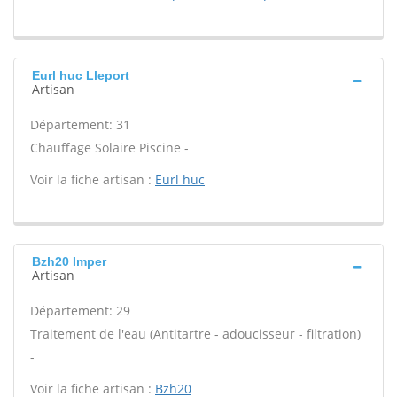
Eurl huc Lleport
Artisan
Département: 31
Chauffage Solaire Piscine -
Voir la fiche artisan :
Eurl huc
Bzh20 Imper
Artisan
Département: 29
Traitement de l'eau (Antitartre - adoucisseur - filtration)
-
Voir la fiche artisan :
Bzh20