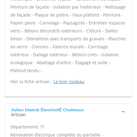
Peinture de façade - Isolation par l'extérieur - Nettoyage
de façade - Plaque de plâtre - Faux plafond - Peinture -
Papier peint - Carrelage - Paysagiste - Entretien espaces
verts - Bétons décoratifs extérieurs - Clôture - Dalles
béton - Démolition avec transports de gravats - Plancher
en verre - Cloisons - Faïence murale - Carrelage
extérieur - Dallage extérieur - Bétons cirés - Isolation
écologique - Abattage d'arbre - Élagage et taille -
Plafond tendu -
Voir la fiche artisan :
Le bon rouleau
Julien blatnik ÉlectricitÉ Chalmoux
Artisan
Département: 71
Rénovation électrique complète ou partielle -