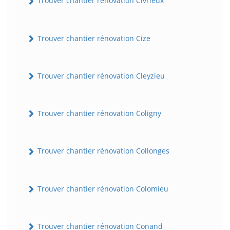
Trouver chantier rénovation Civrieux
Trouver chantier rénovation Cize
Trouver chantier rénovation Cleyzieu
Trouver chantier rénovation Coligny
BatiWebPro
B
Assistant en ligne
Trouver chantier rénovation Collonges
B
Trouver chantier rénovation Colomieu
Trouver chantier rénovation Conand
BatiWebPro