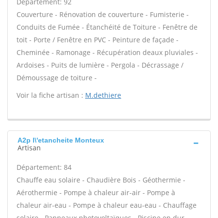
Département: 92
Couverture - Rénovation de couverture - Fumisterie -
Conduits de Fumée - Étanchéité de Toiture - Fenêtre de
toit - Porte / Fenêtre en PVC - Peinture de façade -
Cheminée - Ramonage - Récupération deaux pluviales -
Ardoises - Puits de lumière - Pergola - Décrassage /
Démoussage de toiture -
Voir la fiche artisan :
M.dethiere
A2p l\'etancheite Monteux
Artisan
Département: 84
Chauffe eau solaire - Chaudière Bois - Géothermie -
Aérothermie - Pompe à chaleur air-air - Pompe à
chaleur air-eau - Pompe à chaleur eau-eau - Chauffage
solaire - Panneaux photovoltaïques - Piscine en dur -