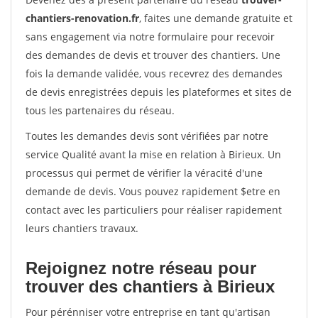
chantiers-renovation.fr
, faites une demande gratuite et
sans engagement via notre formulaire pour recevoir
des demandes de devis et trouver des chantiers. Une
fois la demande validée, vous recevrez des demandes
de devis enregistrées depuis les plateformes et sites de
tous les partenaires du réseau.
Toutes les demandes devis sont vérifiées par notre
service Qualité avant la mise en relation à Birieux. Un
processus qui permet de vérifier la véracité d'une
demande de devis. Vous pouvez rapidement $etre en
contact avec les particuliers pour réaliser rapidement
leurs chantiers travaux.
Rejoignez notre réseau pour
trouver des chantiers à Birieux
Pour pérénniser votre entreprise en tant qu'artisan