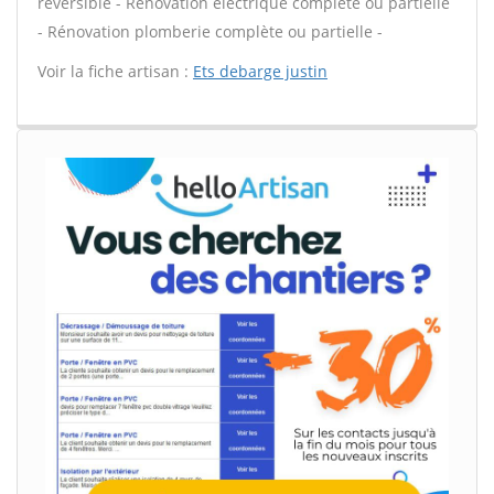
réversible - Rénovation électrique complète ou partielle
- Rénovation plomberie complète ou partielle -
Voir la fiche artisan :
Ets debarge justin