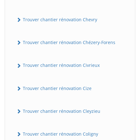
Trouver chantier rénovation Chevry
Trouver chantier rénovation Chézery-Forens
Trouver chantier rénovation Civrieux
BatiWebPro
B
Assistant en ligne
Trouver chantier rénovation Cize
B
Trouver chantier rénovation Cleyzieu
Trouver chantier rénovation Coligny
BatiWebPro