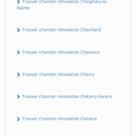
Trouver chantier rénovation Cheignieu-la-
Balme
Trouver chantier rénovation Chevillard
Trouver chantier rénovation Chevroux
BatiWebPro
Trouver chantier rénovation Chevry
B
Assistant en ligne
Trouver chantier rénovation Chézery-Forens
B
Trouver chantier rénovation Civrieux
BatiWebPro