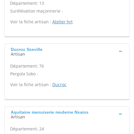
Département: 13
Surélévation maçonnerie -
Voir la fiche artisan :
Atelier hrt
Ducroc Sseville
Artisan
Département: 76
Pergola Soko -
Voir la fiche artisan :
Ducroc
Aquitaine menuiserie moderne Nxains
Artisan
Département: 24