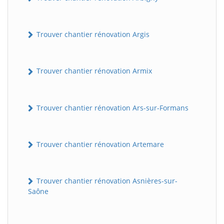
Trouver chantier rénovation Argis
Trouver chantier rénovation Armix
Trouver chantier rénovation Ars-sur-Formans
Trouver chantier rénovation Artemare
Trouver chantier rénovation Asnières-sur-
Saône