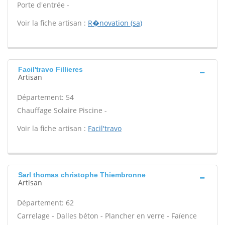
Porte d'entrée -
Voir la fiche artisan :
R�novation (sa)
Facil'travo Fillieres
Artisan
Département: 54
Chauffage Solaire Piscine -
Voir la fiche artisan :
Facil'travo
Sarl thomas christophe Thiembronne
Artisan
Département: 62
Carrelage - Dalles béton - Plancher en verre - Faïence